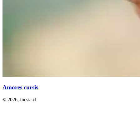
Amores cursis
© 2026,
fucsia.cl