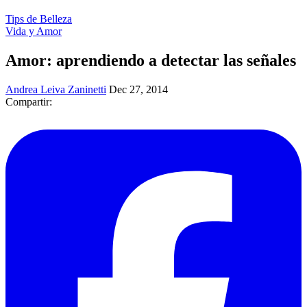
Tips de Belleza
Vida y Amor
Amor: aprendiendo a detectar las señales
Andrea Leiva Zaninetti
Dec 27, 2014
Compartir: