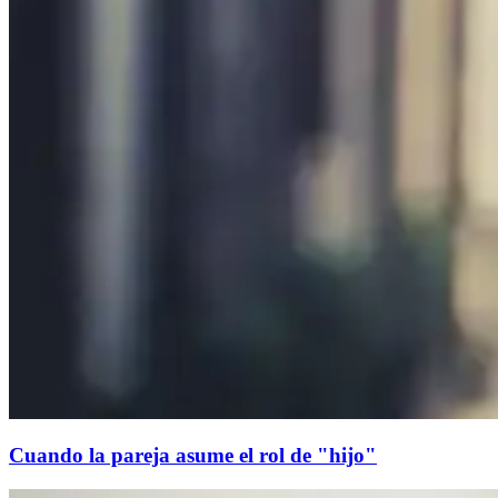
Cuando la pareja asume el rol de "hijo"