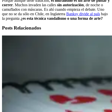
Porque aunque tiene tradición,
el muralismo es un arte de pintar y
correr
. Muchos invaden las calles
sin autorización
, de noche o
camuflados con máscaras. Es ahí cuando empieza el debate. Uno
que no se da sólo en Chile, en Inglaterra
Banksy divide al país
bajo
la pregunta
¿es esta técnica vandalismo o una forma de arte?
Posts Relacionados