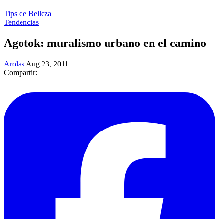
Tips de Belleza
Tendencias
Agotok: muralismo urbano en el camino
Arolas
Aug 23, 2011
Compartir: