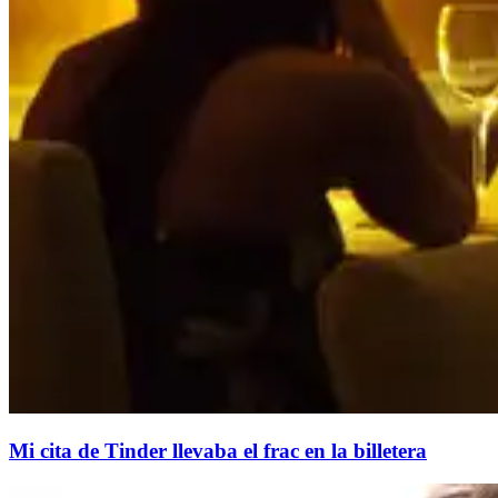
Mi cita de Tinder llevaba el frac en la billetera