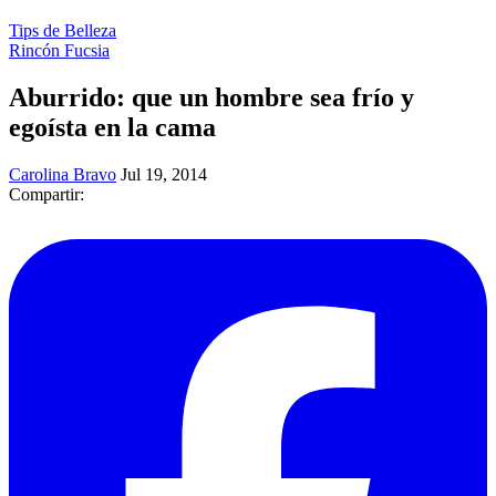
Tips de Belleza
Rincón Fucsia
Aburrido: que un hombre sea frío y
egoísta en la cama
Carolina Bravo
Jul 19, 2014
Compartir: