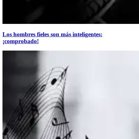
Los hombres fieles son más inteligentes:
¡comprobado!