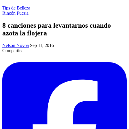
Tips de Belleza
Rincón Fucsia
8 canciones para levantarnos cuando
azota la flojera
Nelson Novoa
Sep 11, 2016
Compartir: