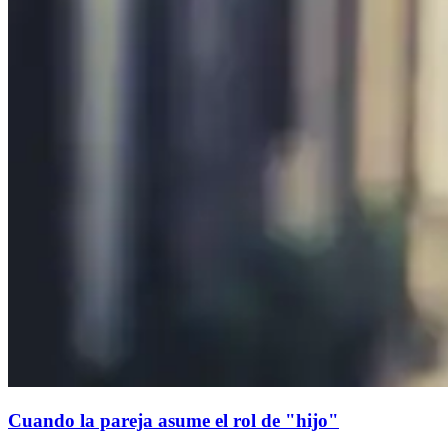
Cuando la pareja asume el rol de "hijo"