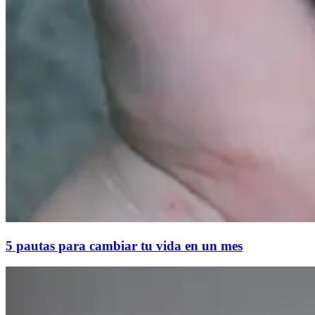
5 pautas para cambiar tu vida en un mes