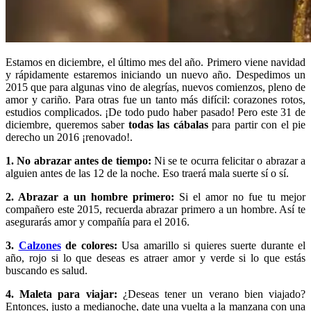
Estamos en diciembre, el último mes del año. Primero viene navidad
y rápidamente estaremos iniciando un nuevo año. Despedimos un
2015 que para algunas vino de alegrías, nuevos comienzos, pleno de
amor y cariño. Para otras fue un tanto más difícil: corazones rotos,
estudios complicados. ¡De todo pudo haber pasado! Pero este 31 de
diciembre, queremos saber
todas las cábalas
para partir con el pie
derecho un 2016 ¡renovado!.
1. No abrazar antes de tiempo:
Ni se te ocurra felicitar o abrazar a
alguien antes de las 12 de la noche. Eso traerá mala suerte sí o sí.
2. Abrazar a un hombre primero:
Si el amor no fue tu mejor
compañero este 2015, recuerda abrazar primero a un hombre. Así te
asegurarás amor y compañía para el 2016.
3.
Calzones
de colores:
Usa amarillo si quieres suerte durante el
año, rojo si lo que deseas es atraer amor y
verde si lo que estás
buscando es salud.
4. Maleta para viajar:
¿Deseas tener un verano bien viajado?
Entonces, justo a medianoche, date una vuelta a la manzana con una