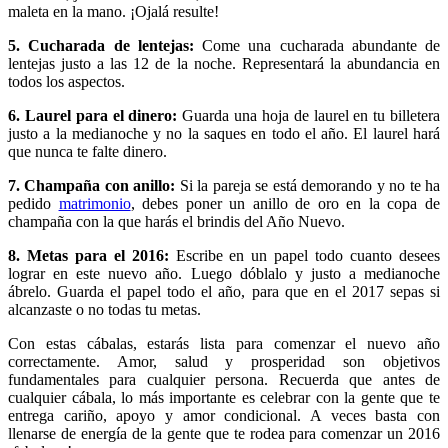
maleta en la mano. ¡Ojalá resulte!
5. Cucharada de lentejas:
Come una cucharada abundante de
lentejas justo a las 12 de la noche. Representará la abundancia en
todos los aspectos.
6. Laurel para el dinero:
Guarda una hoja de laurel en tu billetera
justo a la medianoche y no la saques en todo el año. El laurel hará
que nunca te falte dinero.
7. Champaña con anillo:
Si la pareja se está demorando y no te ha
pedido
matrimonio
, debes poner un anillo de oro en la copa de
champaña con la que harás el brindis del Año Nuevo.
8. Metas para el 2016:
Escribe en un papel todo cuanto desees
lograr en este nuevo año. Luego dóblalo y justo a medianoche
ábrelo. Guarda el papel todo el año, para que en el 2017 sepas si
alcanzaste o no todas tu metas.
Con estas cábalas, estarás lista para comenzar el nuevo año
correctamente. Amor, salud y prosperidad son objetivos
fundamentales para cualquier persona. Recuerda que antes de
cualquier cábala, lo más importante es celebrar con la gente que te
entrega cariño, apoyo y amor condicional. A veces
basta con
llenarse de energía de la gente que te rodea para comenzar un 2016