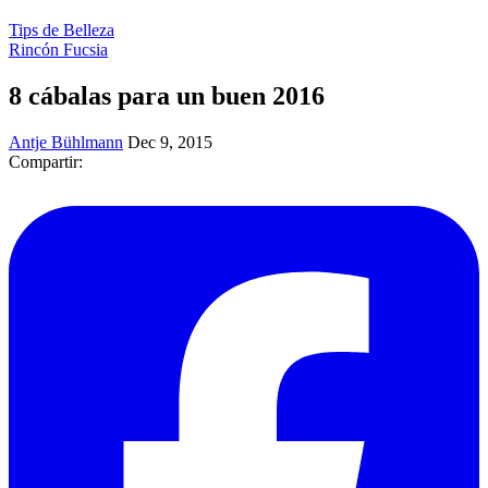
Tips de Belleza
Rincón Fucsia
8 cábalas para un buen 2016
Antje Bühlmann
Dec 9, 2015
Compartir: