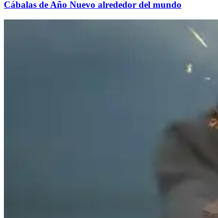
Cábalas de Año Nuevo alrededor del mundo