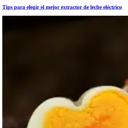
Tips para elegir el mejor extractor de leche eléctrico