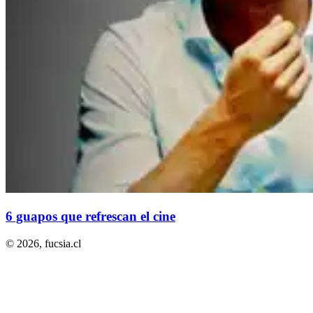
6 guapos que refrescan el cine
© 2026,
fucsia.cl