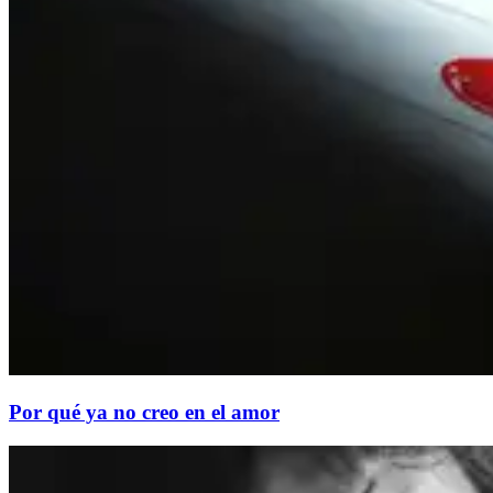
Por qué ya no creo en el amor