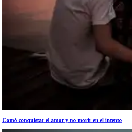
Comó conquistar el amor y no morir en el intento