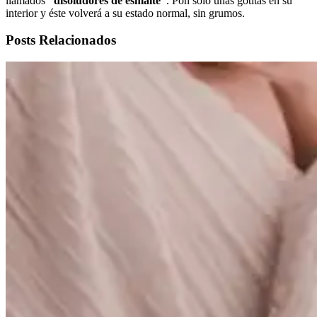
llamados
“disoludores de esmalte”
. Pon sólo unas gotitas en su
interior y éste volverá a su estado normal, sin grumos.
Posts Relacionados