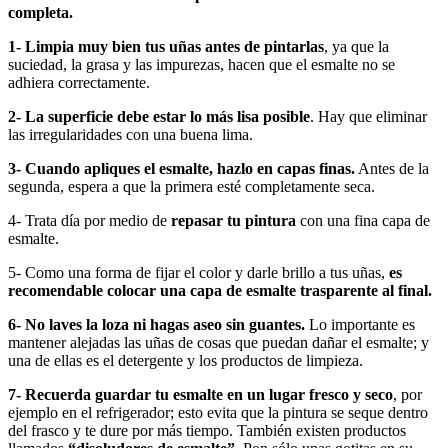
completa.
1- Limpia muy bien tus uñas antes de pintarlas
, ya que la
suciedad, la grasa y las impurezas, hacen que el esmalte no se
adhiera correctamente.
2- La superficie debe estar lo más lisa posible
. Hay que eliminar
las irregularidades con una buena lima.
3- Cuando apliques el esmalte, hazlo en capas finas.
Antes de la
segunda, espera a que la primera esté completamente seca.
4- Trata día por medio de
repasar tu pintura
con una fina capa de
esmalte.
5- Como una forma de fijar el color y darle brillo a tus uñas,
es
recomendable colocar una capa de esmalte trasparente al final.
6- No laves la loza ni hagas aseo sin guantes.
Lo importante es
mantener alejadas las uñas de cosas que puedan dañar el esmalte; y
una de ellas es el detergente y los productos de limpieza.
7- Recuerda guardar tu esmalte en un lugar fresco y seco
, por
ejemplo en el refrigerador; esto evita que la pintura se seque dentro
del frasco y te dure por más tiempo. También existen productos