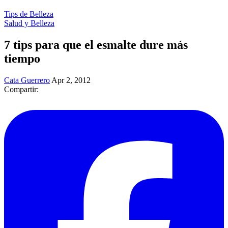
Tips de Belleza
Salud y Belleza
7 tips para que el esmalte dure más
tiempo
Cata Guerrero
Apr 2, 2012
Compartir: