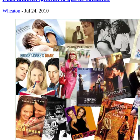
Wheaton
- Jul 24, 2010