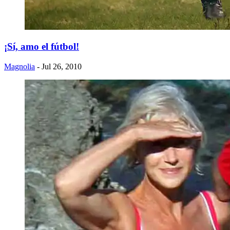
¡Sí, amo el fútbol!
Magnolia
- Jul 26, 2010