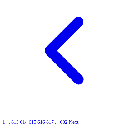
1
...
613
614
615
616
617
...
682
Next