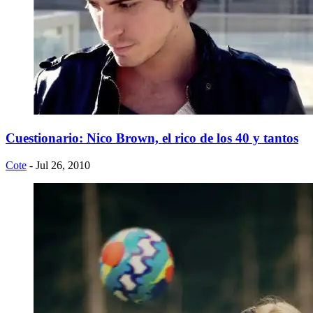
Cuestionario: Nico Brown, el rico de los 40 y tantos
Cote
- Jul 26, 2010