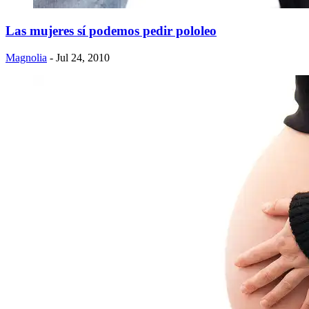
Las mujeres sí podemos pedir pololeo
Magnolia
- Jul 24, 2010