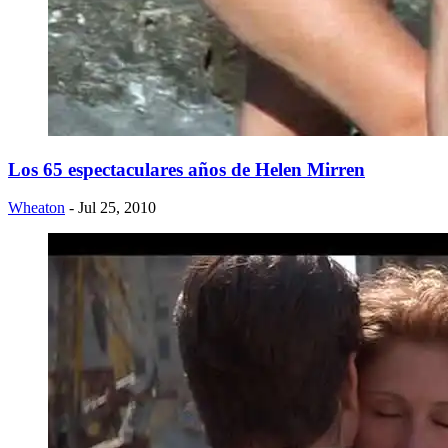
Los 65 espectaculares años de Helen Mirren
Wheaton
- Jul 25, 2010