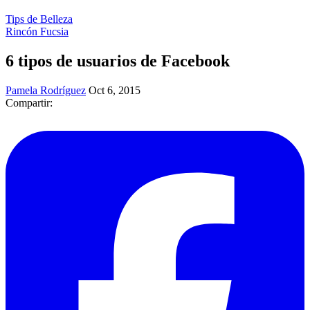
Tips de Belleza
Rincón Fucsia
6 tipos de usuarios de Facebook
Pamela Rodríguez
Oct 6, 2015
Compartir: