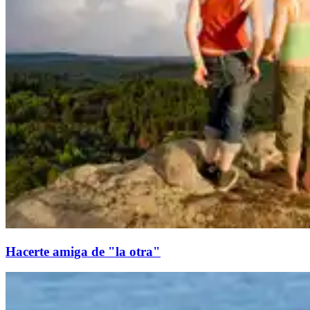
Hacerte amiga de "la otra"