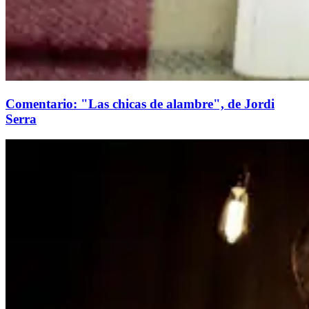
Comentario: "Las chicas de alambre", de Jordi
Serra