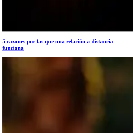
5 razones por las que una relación a distancia
funciona