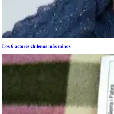
Los 6 actores chilenos más minos