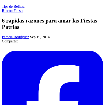
Tips de Belleza
Rincón Fucsia
6 rápidas razones para amar las Fiestas
Patrias
Pamela Rodríguez
Sep 19, 2014
Compartir: