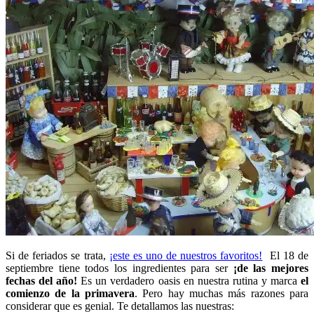
Si de feriados se trata,
¡este es uno de nuestros favoritos!
El 18 de
septiembre tiene todos los ingredientes para ser
¡de las mejores
fechas del año!
Es un verdadero oasis en nuestra rutina y marca
el
comienzo de la primavera
. Pero hay muchas más razones para
considerar que es genial. Te detallamos las nuestras: