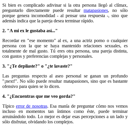
Si bien es complicado adivinar si la otra persona llegó al clímax,
preguntarlo directamente puede resultar
matapasiones
, no sólo
porque genera incomodidad - al pensar una respuesta -, sino que
además indica que la pareja desea terminar rápido.
2. "A mi ex le gustaba así..."
Recordar en "ese momento" al ex, a una actriz porno o cualquier
persona con la que se haya mantenido relaciones sexuales, es
totalmente de mal gusto. Tú eres otra persona, una pareja distinta,
con gustos y preferencias complejas y personales.
3. "¿Te depilaste?" o "¿te lavaste?"
Las preguntas respecto al aseo personal se ganan un profundo
"¡next!". No sólo puede resultar matapasiones, sino que es bastante
ofensivo para quien se lo dicen.
4. "¿Encuentras que me veo gorda?"
Típico
error de nosotras
. Esa manía de preguntar cómo nos vemos
incluso en momentos tan íntimos como éste, puede terminar
arruinándolo todo. Lo mejor es dejar esas percepciones a un lado y
sólo disfrutar, olvidando los complejos.