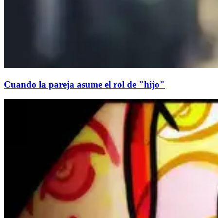
Cuando la pareja asume el rol de "hijo"