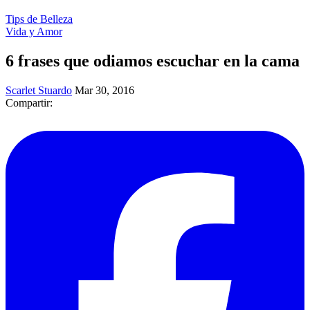
Tips de Belleza
Vida y Amor
6 frases que odiamos escuchar en la cama
Scarlet Stuardo
Mar 30, 2016
Compartir: