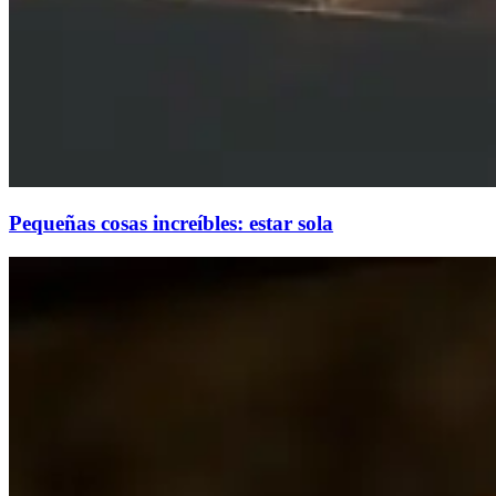
Pequeñas cosas increíbles: estar sola