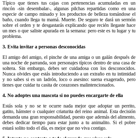
Típico que tienes tus cajas con pertenencias acumuladas en un
rincón -sin desembalar-, algunas pilchas repartidas como en una
especie de campo minado y los productos de belleza tomándose el
baño, cuando llega tu mamá. Muerte. De seguro te dará un sermón
sobre el orden y te desgastarás explicando que recién llegaste hace
un mes o que saliste apurada en la semana: pero este es tu lugar y tu
problema.
3. Evita invitar a personas desconocidas
El amigo del amigo, el pinche de una amiga o un galán después de
una noche de parranda, son personajes típicos dentro de una casa de
soltera. Sin embargo, debes ser cuidadosa con los desconocidos.
Nunca olvides que estás introduciendo a un extraño en tu intimidad
y no sabes si es un ladrón, loco o asesino: suena exagerado, pero
tienes que cuidar tu casita de corazones malintencionados.
4. No adoptes una mascota si no puedes encargarte de ella
Estás sola y no se te ocurre nada mejor que adoptar un perrito,
gatito, hámster o cualquier criaturita del reino animal. Esta decisión
demanda una gran responsabilidad, puesto que además del alimento,
debes dedicar tiempo para estar junto a tu animalito. Si el pobre
estará solito todo el día, es mejor que no viva contigo.