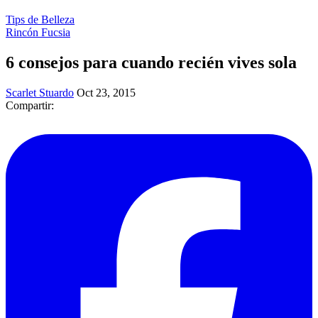
Tips de Belleza
Rincón Fucsia
6 consejos para cuando recién vives sola
Scarlet Stuardo
Oct 23, 2015
Compartir: