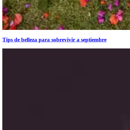
Tips de belleza para sobrevivir a septiembre