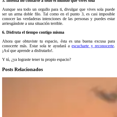
5. Intenta no contarte a todo el mundo que vives sola
Aunque sea todo un orgullo para ti, divulgar que vives sola puede
ser un arma doble filo. Tal como en el punto 3, es casi imposible
conocer las verdaderas intenciones de las personas y puedes estar
arriesgándote a una situación terrible.
6. Disfruta el tiempo contigo misma
Ahora que obtuviste tu espacio, ésta es una buena excusa para
conocerte más. Estar sola te ayudará a
escucharte y reconocerte
.
¡Así que aprende a disfrutarlo!.
Y tú, ¿ya lograste tener tu propio espacio?
Posts Relacionados