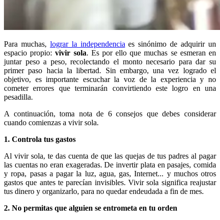
Para muchas,
lograr la independencia
es sinónimo de adquirir un
espacio propio:
vivir sola
. Es por ello que muchas se esmeran en
juntar peso a peso, recolectando el monto necesario para dar su
primer paso hacia la libertad. Sin embargo, una vez logrado el
objetivo, es importante escuchar la voz de la experiencia y no
cometer errores que terminarán convirtiendo este logro en una
pesadilla.
A continuación, toma nota de 6 consejos que debes considerar
cuando comienzas a vivir sola.
1. Controla tus gastos
Al vivir sola, te das cuenta de que las quejas de tus padres al pagar
las cuentas no eran exageradas. De invertir plata en pasajes, comida
y ropa, pasas a pagar la luz, agua, gas, Internet... y muchos otros
gastos que antes te parecían invisibles. Vivir sola significa reajustar
tus dinero y organizarlo, para no quedar endeudada a fin de mes.
2. No permitas que alguien se entrometa en tu orden