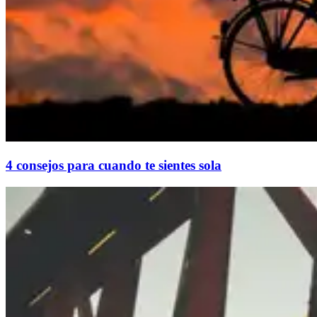
4 consejos para cuando te sientes sola