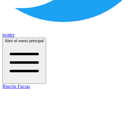
twitter
Abrir el menú principal
Rincón Fucsia