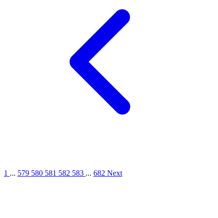
1
...
579
580
581
582
583
...
682
Next