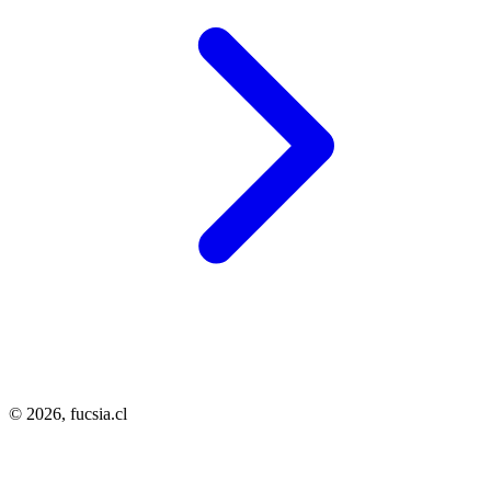
© 2026,
fucsia.cl