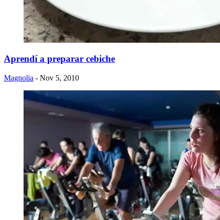
Aprendí a preparar cebiche
Magnolia
- Nov 5, 2010