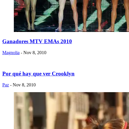
Ganadores MTV EMAs 2010
Magnolia
- Nov 8, 2010
Por qué hay que ver Crooklyn
Paz
- Nov 8, 2010