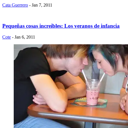
Cata Guerrero
- Jan 7, 2011
Pequeñas cosas increíbles: Los veranos de infancia
Cote
- Jan 6, 2011