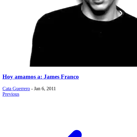
Hoy amamos a: James Franco
Cata Guerrero
- Jan 6, 2011
Previous