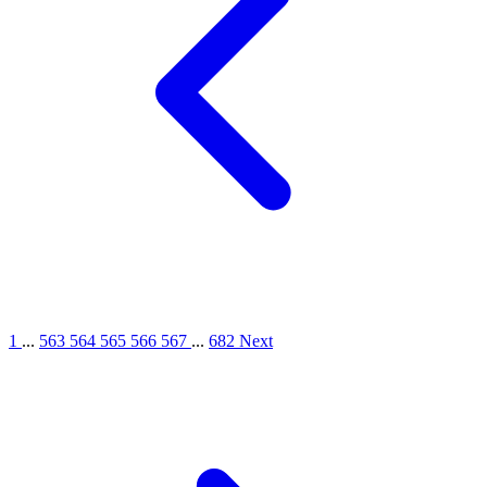
1
...
563
564
565
566
567
...
682
Next