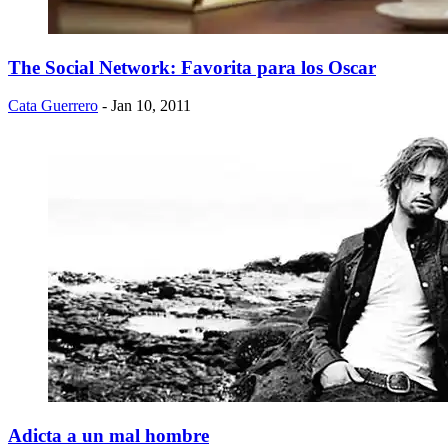
The Social Network: Favorita para los Oscar
Cata Guerrero
- Jan 10, 2011
Adicta a un mal hombre