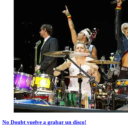
No Doubt vuelve a grabar un disco!