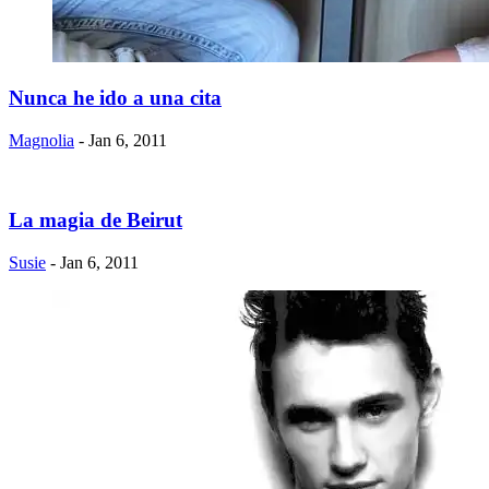
Nunca he ido a una cita
Magnolia
- Jan 6, 2011
La magia de Beirut
Susie
- Jan 6, 2011