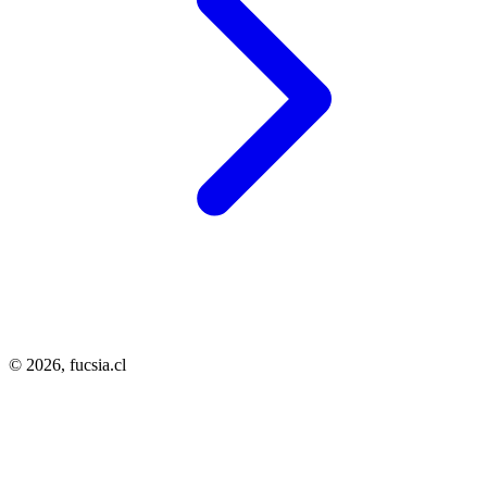
© 2026,
fucsia.cl