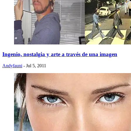
Ingenio, nostalgia y arte a través de una imagen
Andyfauni
- Jul 5, 2011