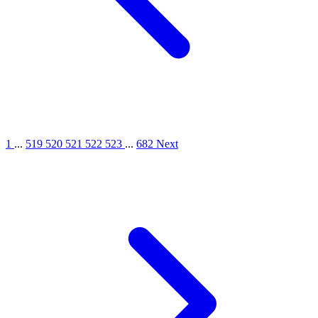
1
...
519
520
521
522
523
...
682
Next