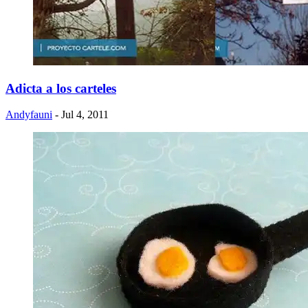
Adicta a los carteles
Andyfauni
- Jul 4, 2011