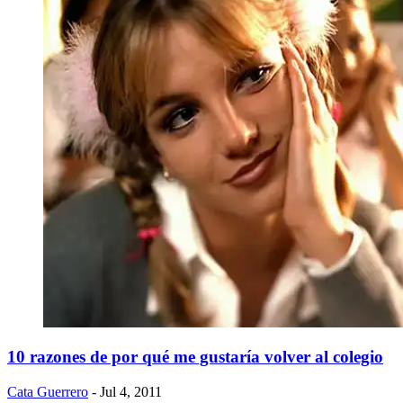
10 razones de por qué me gustaría volver al colegio
Cata Guerrero
- Jul 4, 2011