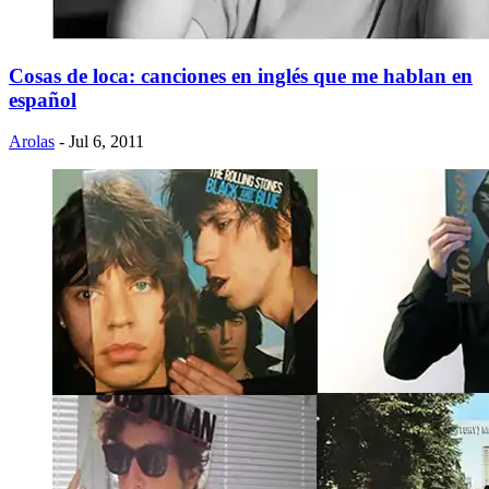
Cosas de loca: canciones en inglés que me hablan en
español
Arolas
- Jul 6, 2011