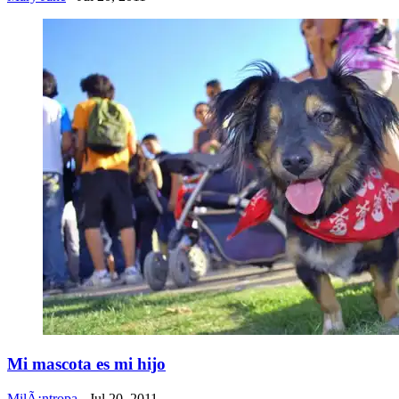
Mi mascota es mi hijo
MilÃ¡ntropa
- Jul 20, 2011