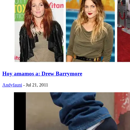
Hoy amamos a: Drew Barrymore
Andyfauni
- Jul 21, 2011