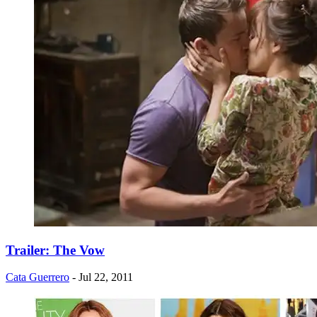
Trailer: The Vow
Cata Guerrero
- Jul 22, 2011