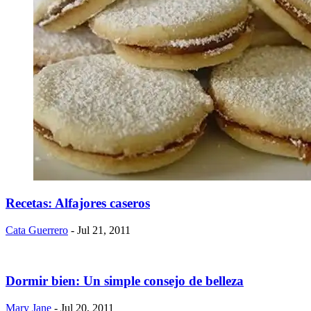
Recetas: Alfajores caseros
Cata Guerrero
- Jul 21, 2011
Dormir bien: Un simple consejo de belleza
Mary Jane
- Jul 20, 2011