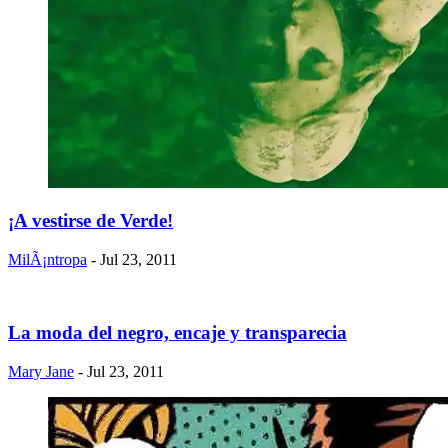
¡A vestirse de Verde!
MilÃ¡ntropa
- Jul 23, 2011
La moda del negro, encaje y transparecia
Mary Jane
- Jul 23, 2011