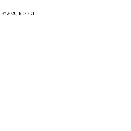
© 2026,
fucsia.cl