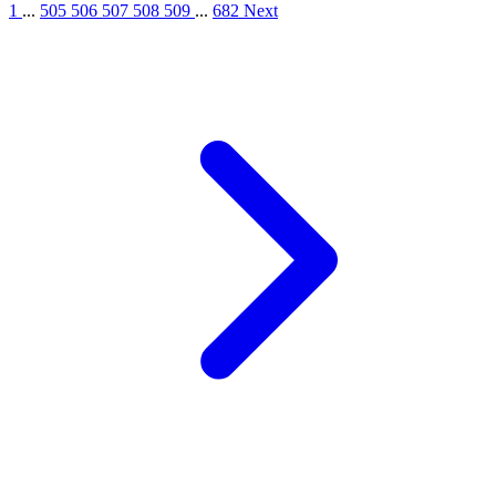
1
...
505
506
507
508
509
...
682
Next