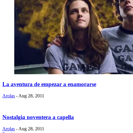
La aventura de empezar a enamorarse
Arolas
- Aug 28, 2011
Nostalgia noventera a capella
Arolas
- Aug 28, 2011