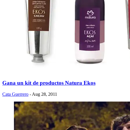
Gana un kit de productos Natura Ekos
Cata Guerrero
- Aug 28, 2011