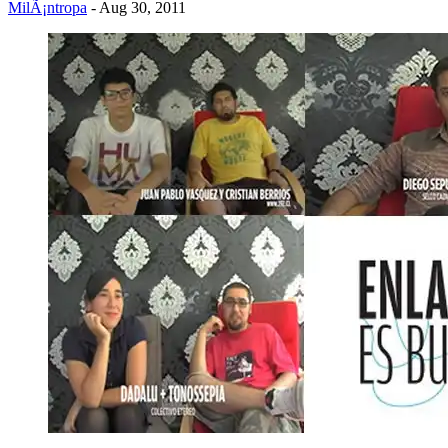
MilÃ¡ntropa
- Aug 30, 2011