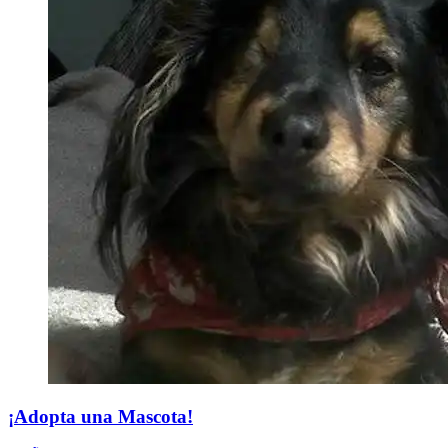
¡Adopta una Mascota!