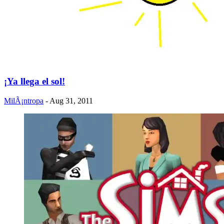
¡Ya llega el sol!
MilÃ¡ntropa
- Aug 31, 2011