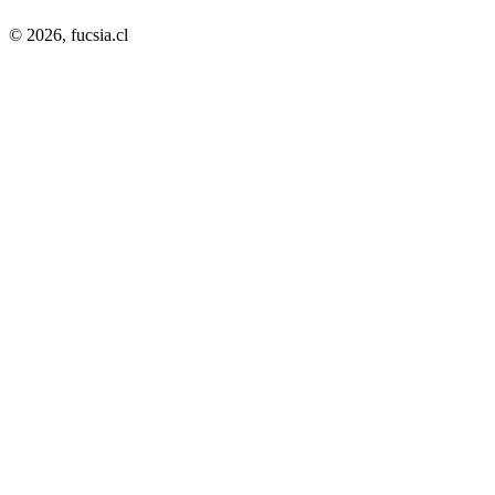
© 2026,
fucsia.cl