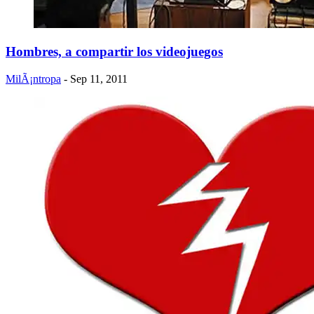
Hombres, a compartir los videojuegos
MilÃ¡ntropa
- Sep 11, 2011