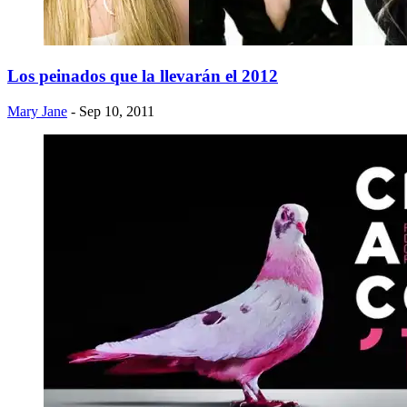
Los peinados que la llevarán el 2012
Mary Jane
- Sep 10, 2011