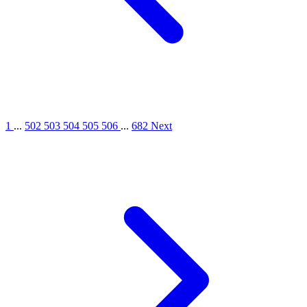
1
...
502
503
504
505
506
...
682
Next