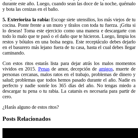
durante este año. Luego, cuando sean las doce de la noche, quémalo
y bota las cenizas en el baño.
5. Exterioriza la rabia:
Escoge siete utensilios, los más viejos de tu
cocina. Ponte frente a un muro y tíralos con toda tu fuerza. ¡Grita si
lo deseas! Toma este ejercicio como una manera e descargarte con
todo lo malo que te pasó o el daño que te hicieron. Luego, limpia los
restos y bótalos en una bolsa negra. Este receptáculo debes dejarlo
en el basurero más lejano fuera de tu casa, hasta el cual debes llegar
caminando.
Con estos ritos estarás lista para dejar atrás los malos momentos
vividos en 2015.
Penas
de amor, decepción de
amigos
, muerte de
personas cercanas, malos ratos en el trabajo, problemas de dinero y
salud; problemas que todos hemos pasado durante el año. Nadie es
perfecto y nadie sonríe los 365 días del año. No tengas miedo a
descargar tu pena o tu rabia. La catarsis es necesaria para partir de
cero.
¿Harás alguno de estos ritos?
Posts Relacionados