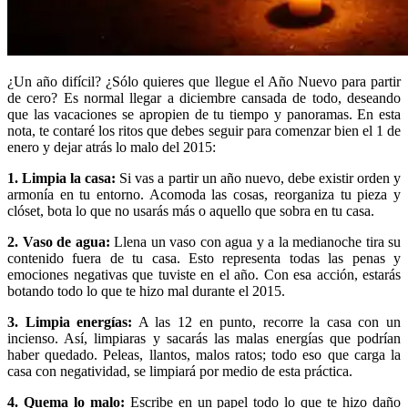
¿Un año difícil? ¿Sólo quieres que llegue el Año Nuevo para partir
de cero? Es normal llegar a diciembre cansada de todo, deseando
que las vacaciones se apropien de tu tiempo y panoramas. En esta
nota, te contaré los ritos que debes seguir para comenzar bien el 1 de
enero y dejar atrás lo malo del 2015:
1. Limpia la casa:
Si vas a partir un año nuevo, debe existir orden y
armonía en tu entorno. Acomoda las cosas, reorganiza tu pieza y
clóset, bota lo que no usarás más o aquello que sobra en tu casa.
2. Vaso de agua:
Llena un vaso con agua y a la medianoche tira su
contenido fuera de tu casa. Esto representa todas las penas y
emociones negativas que tuviste en el año. Con esa acción, estarás
botando todo lo que te hizo mal durante el 2015.
3. Limpia energías:
A las 12 en punto, recorre la casa con un
incienso. Así, limpiaras y sacarás las malas energías que podrían
haber quedado. Peleas, llantos, malos ratos; todo eso que carga la
casa con negatividad, se limpiará por medio de esta práctica.
4. Quema lo malo:
Escribe en un papel todo lo que te hizo daño