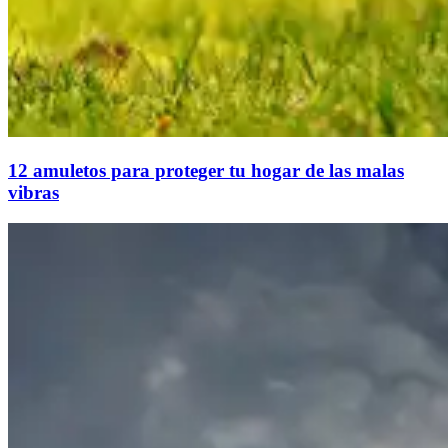
12 amuletos para proteger tu hogar de las malas
vibras