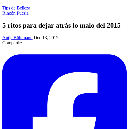
Tips de Belleza
Rincón Fucsia
5 ritos para dejar atrás lo malo del 2015
Antje Bühlmann
Dec 13, 2015
Compartir: