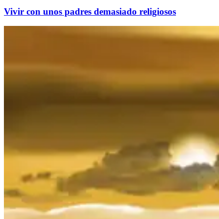
Vivir con unos padres demasiado religiosos