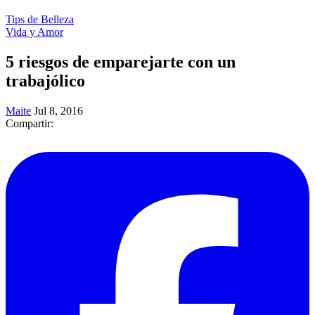
Tips de Belleza
Vida y Amor
5 riesgos de emparejarte con un
trabajólico
Maite
Jul 8, 2016
Compartir: