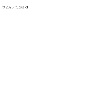
© 2026,
fucsia.cl