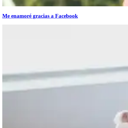
Me enamoré gracias a Facebook