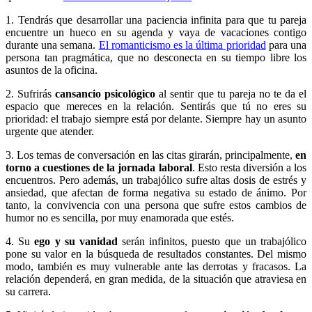
1. Tendrás que desarrollar una paciencia infinita para que tu pareja
encuentre un hueco en su agenda y vaya de
vacaciones contigo
durante una semana.
El romanticismo es la última prioridad
para una
persona tan pragmática, que no desconecta en su tiempo libre los
asuntos de la oficina.
2. Sufrirás
cansancio psicológico
al sentir que tu pareja no te da el
espacio que mereces en la relación. Sentirás que tú no eres su
prioridad: el trabajo siempre está por delante. Siempre hay un asunto
urgente que atender.
3. Los temas de conversación en las citas girarán, principalmente,
en
torno a cuestiones de la jornada laboral
. Esto resta diversión a los
encuentros. Pero además, un trabajólico sufre altas dosis de estrés y
ansiedad, que afectan de forma negativa su estado de ánimo. Por
tanto, la convivencia con una persona que sufre estos cambios de
humor no es sencilla, por muy enamorada que estés.
4. Su
ego y su vanidad
serán infinitos, puesto que un trabajólico
pone su valor en la búsqueda de resultados constantes. Del mismo
modo, también es muy vulnerable ante las derrotas y fracasos. La
relación dependerá, en gran medida, de la situación que atraviesa en
su carrera.