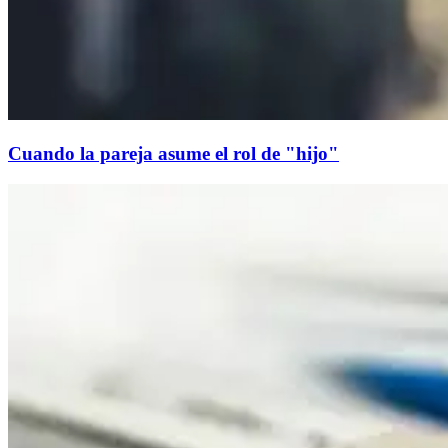
Cuando la pareja asume el rol de "hijo"