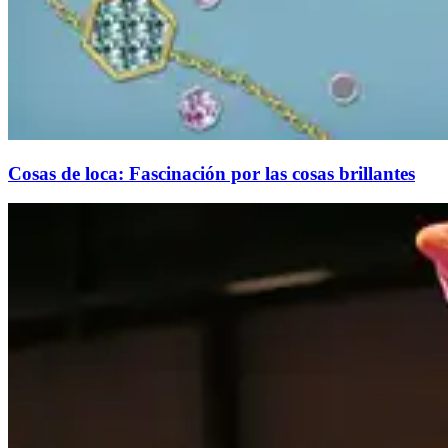
Cosas de loca: Fascinación por las cosas brillantes