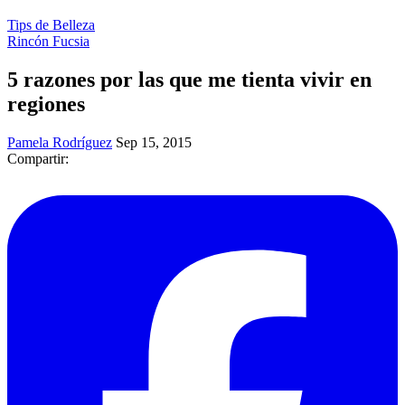
Tips de Belleza
Rincón Fucsia
5 razones por las que me tienta vivir en
regiones
Pamela Rodríguez
Sep 15, 2015
Compartir: