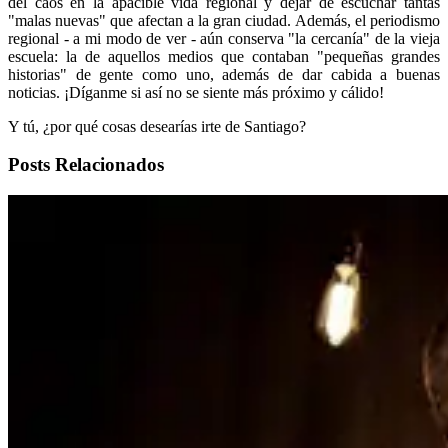
del caos en la apacible vida regional y dejar de escuchar tantas
"malas nuevas" que afectan a la gran ciudad. Además, el periodismo
regional - a mi modo de ver - aún conserva "la cercanía" de la vieja
escuela: la de aquellos medios que contaban "pequeñas grandes
historias" de gente como uno, además de dar cabida a buenas
noticias. ¡Díganme si así no se siente más próximo y cálido!
Y tú, ¿por qué cosas desearías irte de Santiago?
Posts Relacionados