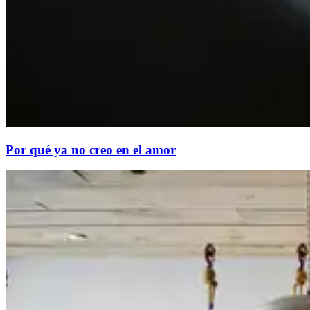
Por qué ya no creo en el amor