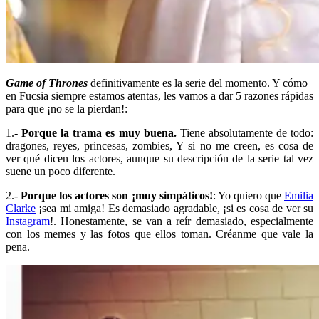
Game of Thrones
definitivamente es la serie del momento. Y cómo
en Fucsia siempre estamos atentas, les vamos a dar 5 razones rápidas
para que ¡no se la pierdan!:
1.-
Porque la trama es muy buena.
Tiene absolutamente de todo:
dragones, reyes, princesas, zombies, Y si no me creen, es cosa de
ver qué dicen los actores, aunque su descripción de la serie tal vez
suene un poco diferente.
2.-
Porque los actores son ¡muy simpáticos!
: Yo quiero que
Emilia
Clarke
¡sea mi amiga! Es demasiado agradable, ¡si es cosa de ver su
Instagram
!. Honestamente, se van a reír demasiado, especialmente
con los memes y las fotos que ellos toman. Créanme que vale la
pena.