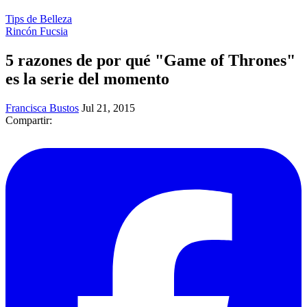
Tips de Belleza
Rincón Fucsia
5 razones de por qué "Game of Thrones"
es la serie del momento
Francisca Bustos
Jul 21, 2015
Compartir: