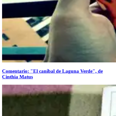
Comentario: "El caníbal de Laguna Verde", de
Cinthia Matus