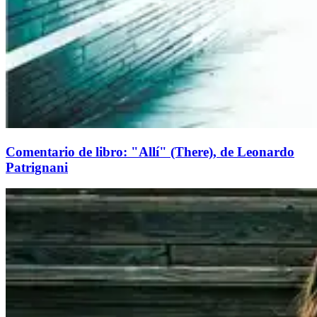
Comentario de libro: "Allí" (There), de Leonardo
Patrignani