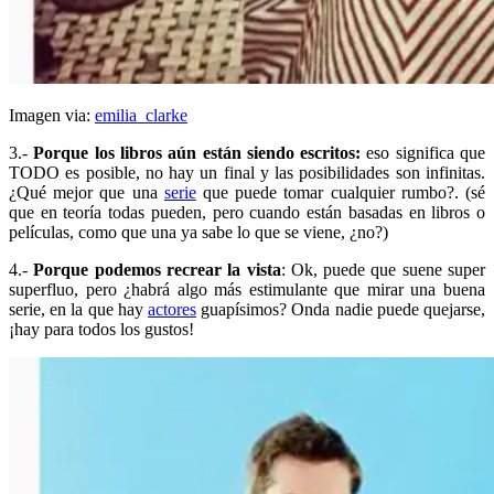
Imagen via:
emilia_clarke
3.-
Porque los libros aún están siendo escritos:
eso significa que
TODO es posible, no hay un final y las posibilidades son infinitas.
¿Qué mejor que una
serie
que puede tomar cualquier rumbo?. (sé
que en teoría todas pueden, pero cuando están basadas en libros o
películas, como que una ya sabe lo que se viene, ¿no?)
4.-
Porque podemos recrear la vista
: Ok, puede que suene super
superfluo, pero ¿habrá algo más estimulante que mirar una buena
serie, en la que hay
actores
guapísimos? Onda nadie puede quejarse,
¡hay para todos los gustos!