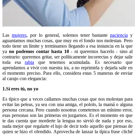
Las
mujeres
, por lo general, solemos tener bastante
paciencia
y
aguantamos muchas cosas, que muy en el fondo nos molestan. Pero
todo tiene un límite y terminamos llegando a esa instancia en la que
ya
no podemos contar hasta 10
- ni queremos hacerlo - sino al
contrario: queremos gritar, ser políticamente incorrectas y dejar salir
toda esa
rabia
que tenemos acumulada. Es necesario que
aprendamos a vivir con nuestra ira, a no reprimirla y dejarla salir en
el momento preciso. Para ello, considera estas 5 maneras de enviar
al carajo con elegancia:
1.Sí eres tú, no yo
Es típico que a veces callamos muchas cosas que nos molestan para
evitar las peleas, ya sea con una amiga, el pololo, la mamá o alguna
persona cercana. Pero cuando nosotras cometemos un mínimo error,
esas personas son las primeras en juzgarnos. Es el momento en que
te das cuenta que morderte la lengua no sirvió de nada y por eso,
nada mejor que regalarte el lujo de decir todo aquello que piensas de
quien se hizo el ofendido. Aprovecha de lanzar la típica frase cliché