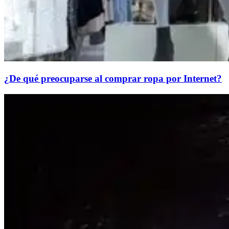
¿De qué preocuparse al comprar ropa por Internet?