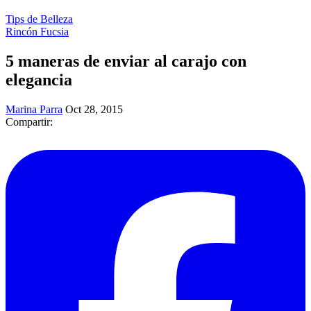
Tips de Belleza
Rincón Fucsia
5 maneras de enviar al carajo con
elegancia
Marina Parra
Oct 28, 2015
Compartir: