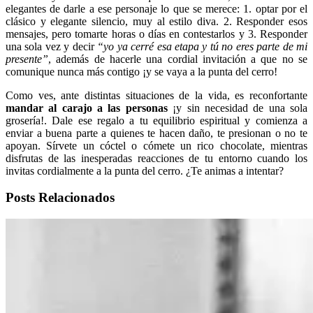
elegantes de darle a ese personaje lo que se merece: 1. optar por el
clásico y elegante silencio, muy al estilo diva. 2. Responder esos
mensajes, pero tomarte horas o días en contestarlos y 3. Responder
una sola vez y decir
“yo ya cerré esa etapa y tú no eres parte de mi
presente”
, además de hacerle una cordial invitación a que no se
comunique nunca más contigo ¡y se vaya a la punta del cerro!
Como ves, ante distintas situaciones de la vida, es reconfortante
mandar al carajo a las personas
¡y sin necesidad de una sola
grosería!. Dale ese regalo a tu equilibrio espiritual y comienza a
enviar a buena parte a quienes te hacen daño, te presionan o no te
apoyan. Sírvete un cóctel o cómete un rico chocolate, mientras
disfrutas de las inesperadas reacciones de tu entorno cuando los
invitas cordialmente a la punta del cerro. ¿Te animas a intentar?
Posts Relacionados