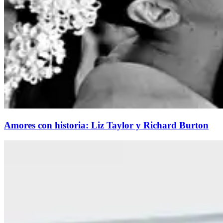
Amores con historia: Liz Taylor y Richard Burton