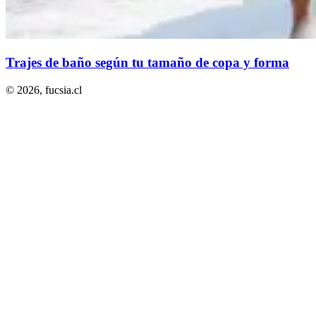
Trajes de baño según tu tamaño de copa y forma
© 2026,
fucsia.cl