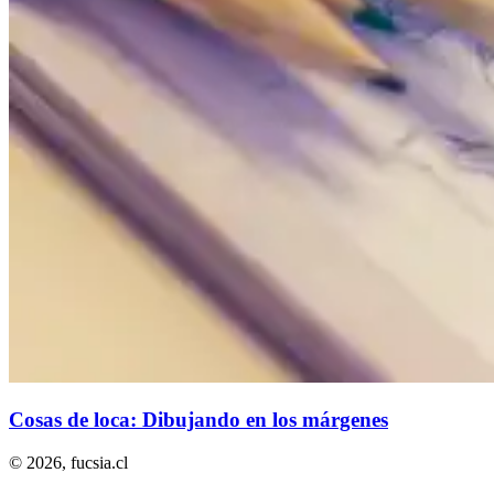
Cosas de loca: Dibujando en los márgenes
© 2026,
fucsia.cl