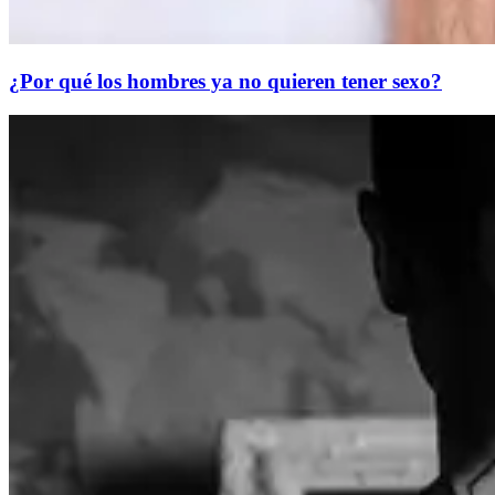
¿Por qué los hombres ya no quieren tener sexo?