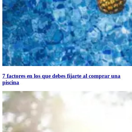
7 factores en los que debes fijarte al comprar una
piscina