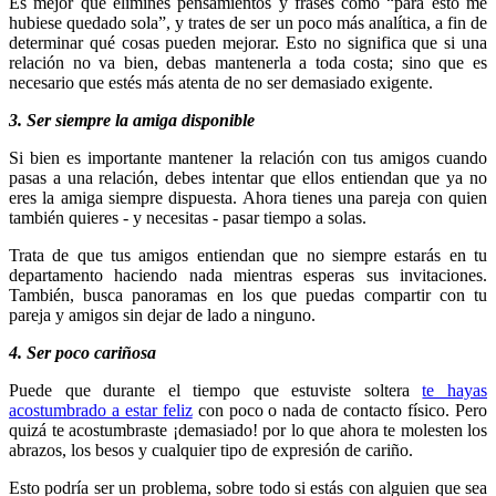
Es mejor que elimines pensamientos y frases como “para esto me
hubiese quedado sola”, y trates de ser un poco más analítica, a fin de
determinar qué cosas pueden mejorar. Esto no significa que si una
relación no va bien, debas mantenerla a toda costa; sino que es
necesario que estés más atenta de no ser demasiado exigente.
3. Ser siempre la amiga disponible
Si bien es importante mantener la relación con tus amigos cuando
pasas a una relación, debes intentar que ellos entiendan que ya no
eres la amiga siempre dispuesta. Ahora tienes una pareja con quien
también quieres - y necesitas - pasar tiempo a solas.
Trata de que tus amigos entiendan que no siempre estarás en tu
departamento haciendo nada mientras esperas sus invitaciones.
También, busca panoramas en los que puedas compartir con tu
pareja y amigos sin dejar de lado a ninguno.
4. Ser poco cariñosa
Puede que durante el tiempo que estuviste soltera
te hayas
acostumbrado a estar feliz
con poco o nada de contacto físico. Pero
quizá te acostumbraste ¡demasiado! por lo que ahora te molesten los
abrazos, los besos y cualquier tipo de expresión de cariño.
Esto podría ser un problema, sobre todo si estás con alguien que sea