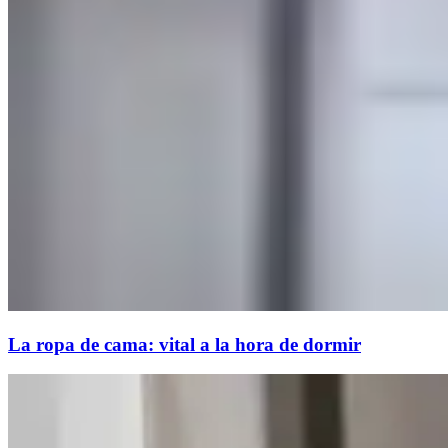
La ropa de cama: vital a la hora de dormir