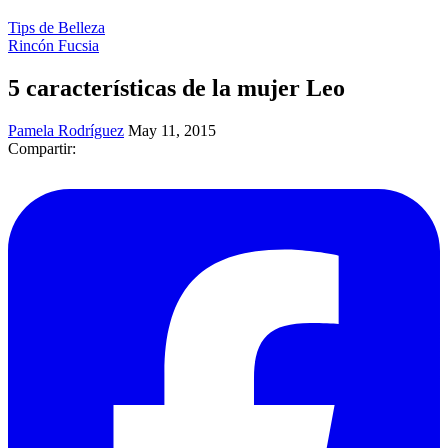
Tips de Belleza
Rincón Fucsia
5 características de la mujer Leo
Pamela Rodríguez
May 11, 2015
Compartir: