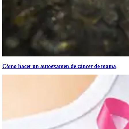
Cómo hacer un autoexamen de cáncer de mama