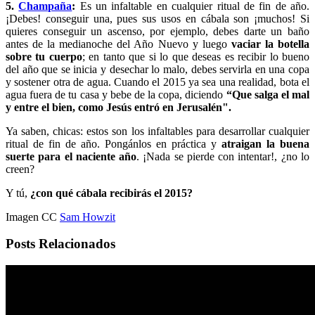
5.
Champaña
:
Es un infaltable en cualquier ritual de fin de año.
¡Debes! conseguir una, pues sus usos en cábala son ¡muchos! Si
quieres conseguir un ascenso, por ejemplo, debes darte un baño
antes de la medianoche del Año Nuevo y luego
vaciar la botella
sobre tu cuerpo
; en tanto que si lo que deseas es recibir lo bueno
del año que se inicia y desechar lo malo, debes servirla en una copa
y sostener otra de agua. Cuando el 2015 ya sea una realidad, bota el
agua fuera de tu casa y bebe de la copa, diciendo
“Que salga el mal
y entre el bien, como Jesús entró en Jerusalén".
Ya saben, chicas: estos son los infaltables para desarrollar cualquier
ritual de fin de año. Pongánlos en práctica y
atraigan la buena
suerte para el naciente año
. ¡Nada se pierde con intentar!, ¿no lo
creen?
Y tú,
¿con qué cábala recibirás el 2015?
Imagen CC
Sam Howzit
Posts Relacionados