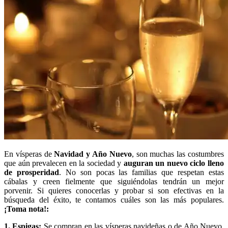
En vísperas de
Navidad y Año Nuevo
, son muchas las costumbres
que aún prevalecen en la sociedad y
auguran un nuevo ciclo lleno
de prosperidad
. No son pocas las familias que respetan estas
cábalas y creen fielmente que siguiéndolas tendrán un mejor
porvenir. Si quieres conocerlas y probar si son efectivas en la
búsqueda del éxito, te contamos cuáles son las más populares.
¡Toma nota!:
1. Espigas:
Se compran en las vísperas navideñas o de Año Nuevo,