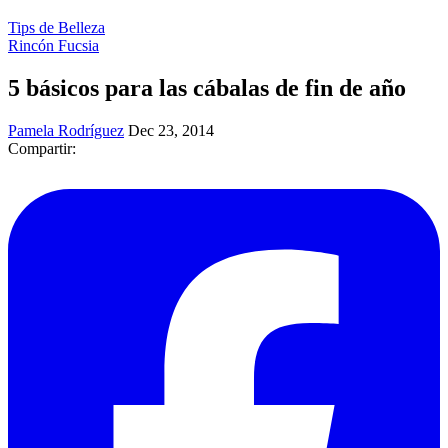
Tips de Belleza
Rincón Fucsia
5 básicos para las cábalas de fin de año
Pamela Rodríguez
Dec 23, 2014
Compartir: