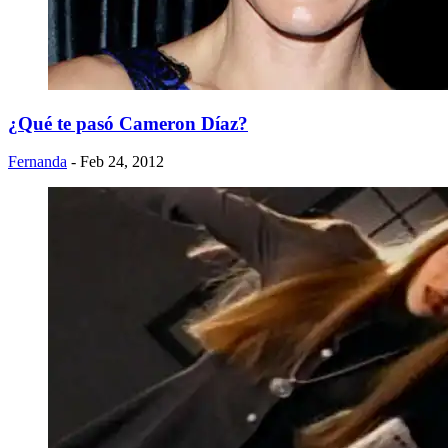
¿Qué te pasó Cameron Díaz?
Fernanda
- Feb 24, 2012