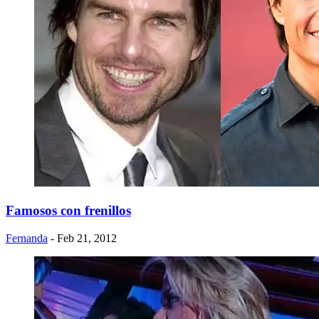
Famosos con frenillos
Fernanda
- Feb 21, 2012