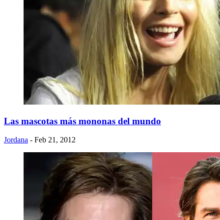
Las mascotas más mononas del mundo
Jordana
- Feb 21, 2012