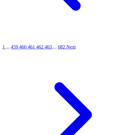
1
...
459
460
461
462
463
...
682
Next