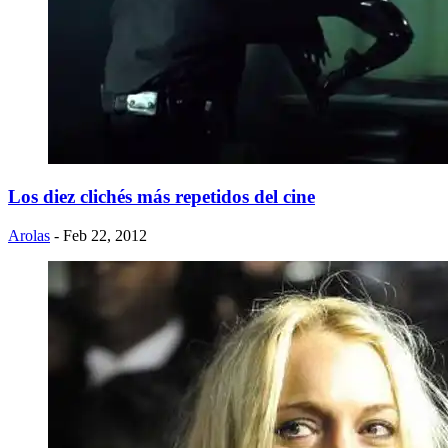
Los diez clichés más repetidos del cine
Arolas
- Feb 22, 2012