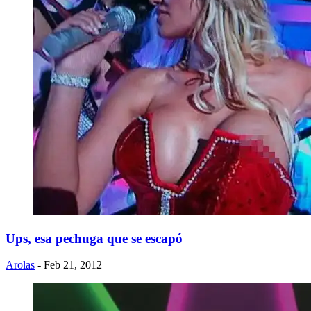
Ups, esa pechuga que se escapó
Arolas
- Feb 21, 2012