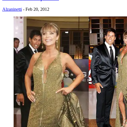
Alzaninetti
- Feb 20, 2012