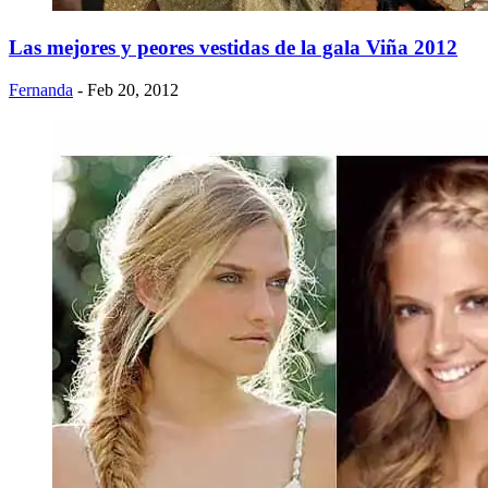
Las mejores y peores vestidas de la gala Viña 2012
Fernanda
- Feb 20, 2012