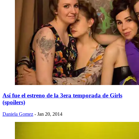
Así fue el estreno de la 3era temporada de Girls
(spoilers)
Daniela Gomez
- Jan 20, 2014