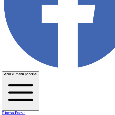
Abrir el menú principal
Rincón Fucsia