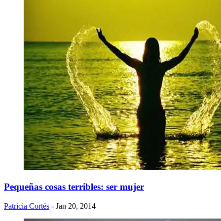
Pequeñas cosas terribles: ser mujer
Patricia Cortés
- Jan 20, 2014