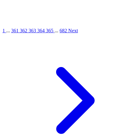
1
...
361
362
363
364
365
...
682
Next