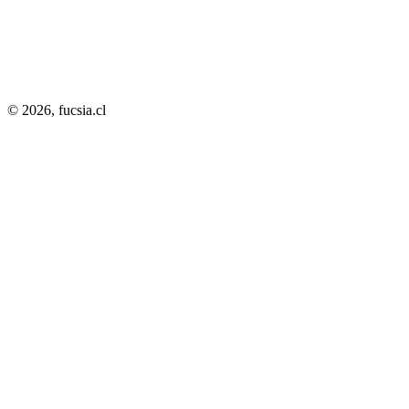
© 2026,
fucsia.cl