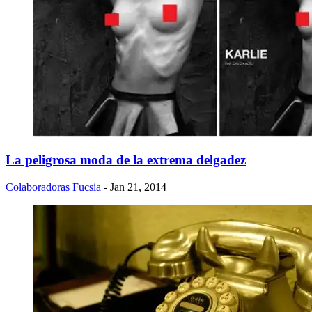
La peligrosa moda de la extrema delgadez
Colaboradoras Fucsia
- Jan 21, 2014