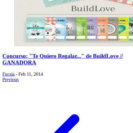
Concurso: "Te Quiero Regalar..." de BuildLove //
GANADORA
Fucsia
- Feb 11, 2014
Previous