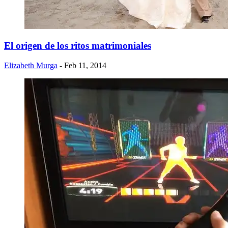
El origen de los ritos matrimoniales
Elizabeth Murga
- Feb 11, 2014