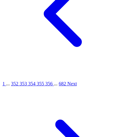
1
...
352
353
354
355
356
...
682
Next