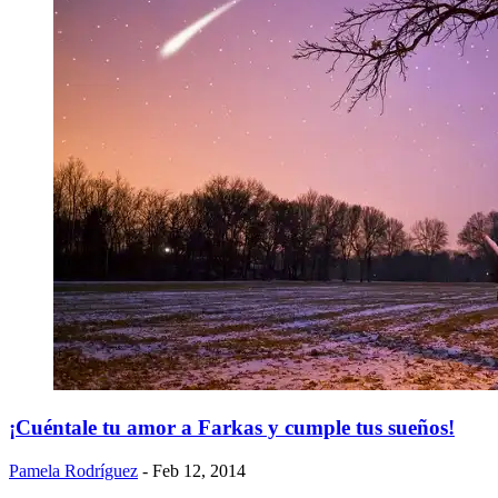
¡Cuéntale tu amor a Farkas y cumple tus sueños!
Pamela Rodríguez
- Feb 12, 2014