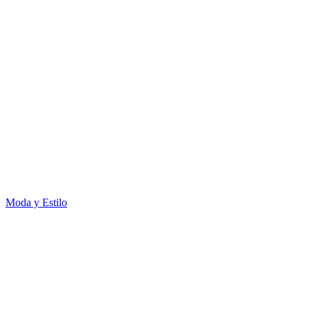
Moda y Estilo