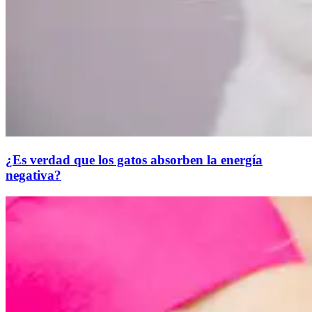
¿Es verdad que los gatos absorben la energía
negativa?