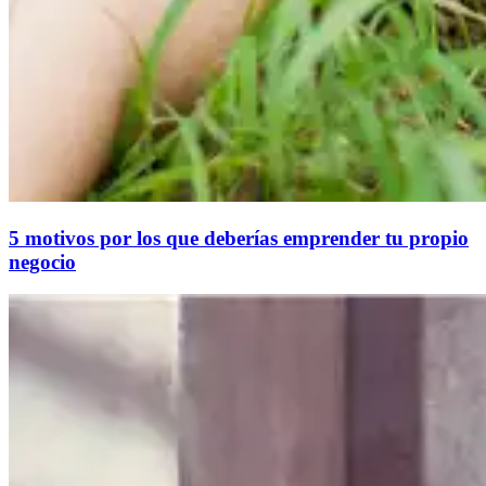
5 motivos por los que deberías emprender tu propio
negocio