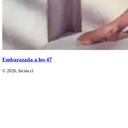
Embarazada a los 47
© 2026,
fucsia.cl