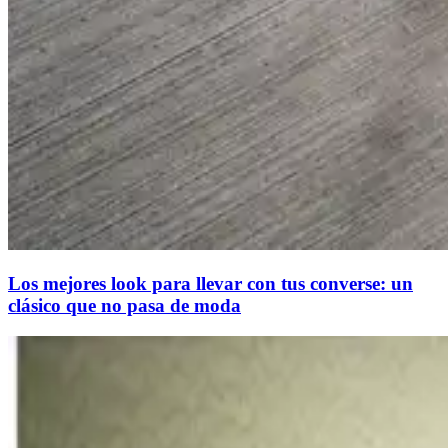
Los mejores look para llevar con tus converse: un
clásico que no pasa de moda