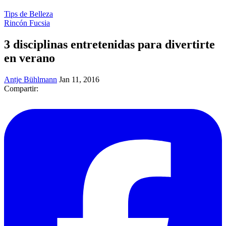
Tips de Belleza
Rincón Fucsia
3 disciplinas entretenidas para divertirte
en verano
Antje Bühlmann
Jan 11, 2016
Compartir: