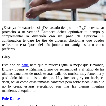
¿Estás ya de vacaciones? ¿Demasiado tiempo libre? ¿Quieres sacar
provecho a tu verano? Entonces debes optimizar tu tiempo y
complementar la diversión
con un poco de ejercicio.
A
continuación te daré los tips de diversas disciplinas que puedes
realizar en esta época del año junto a una amiga, sola o como
prefieras.
Girly
Este tipo de
baile
hará que te muevas igual o mejor que Beyonce,
Britney Spears o Rihanna. Lleno de sensualidad y al ritmo de las
últimas canciones de moda estarás bailando música muy femenina y
pasándolo bien al mismo tiempo. Hay incluso girly on heels, es
decir, bailar como estas famosas cantantes pero sobre tacos. Aun que
no lo creas, estarás ejercitando aun más las piernas mientras
mantienes el equilibrio.
Pole Dance