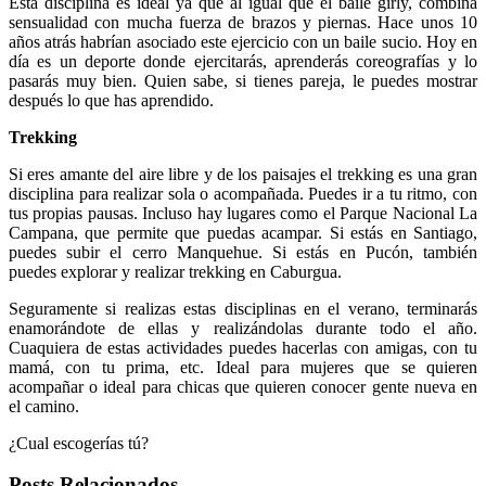
Esta disciplina es ideal ya que al igual que el baile girly, combina
sensualidad con mucha fuerza de brazos y piernas. Hace unos 10
años atrás habrían asociado este ejercicio con un baile sucio. Hoy en
día es un deporte donde ejercitarás, aprenderás coreografías y lo
pasarás muy bien. Quien sabe, si tienes pareja, le puedes mostrar
después lo que has aprendido.
Trekking
Si eres amante del aire libre y de los paisajes el trekking es una gran
disciplina para realizar sola o acompañada. Puedes ir a tu ritmo, con
tus propias pausas. Incluso hay lugares como el Parque Nacional La
Campana, que permite que puedas acampar. Si estás en Santiago,
puedes subir el cerro Manquehue. Si estás en Pucón, también
puedes explorar y realizar trekking en Caburgua.
Seguramente si realizas estas disciplinas en el verano, terminarás
enamorándote de ellas y realizándolas durante todo el año.
Cuaquiera de estas actividades puedes hacerlas con amigas, con tu
mamá, con tu prima, etc. Ideal para mujeres que se quieren
acompañar o ideal para chicas que quieren conocer gente nueva en
el camino.
¿Cual escogerías tú?
Posts Relacionados