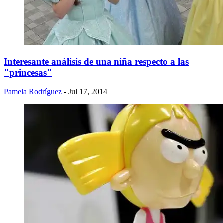
Interesante análisis de una niña respecto a las
"princesas"
Pamela Rodríguez
- Jul 17, 2014