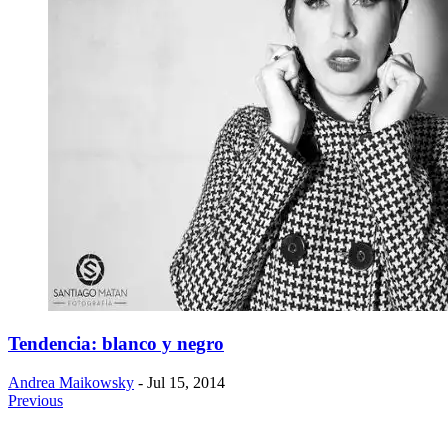
Tendencia: blanco y negro
Andrea Maikowsky
- Jul 15, 2014
Previous