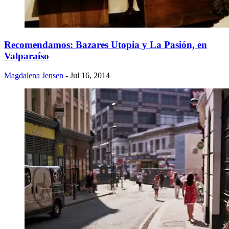
Recomendamos: Bazares Utopia y La Pasión, en
Valparaíso
Magdalena Jensen
- Jul 16, 2014