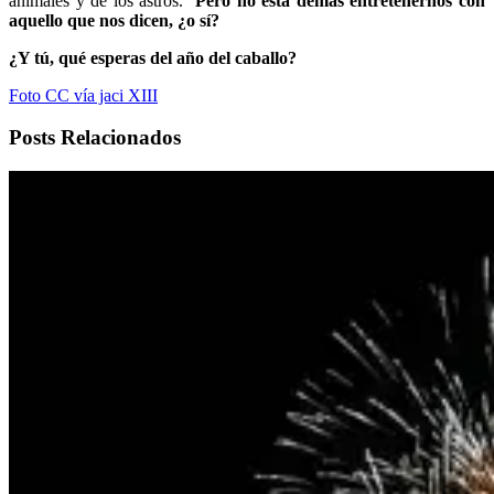
animales y de los astros.
Pero no está demás entretenernos con
aquello que nos dicen, ¿o sí?
¿Y tú, qué esperas del año del caballo?
Foto CC vía jaci XIII
Posts Relacionados