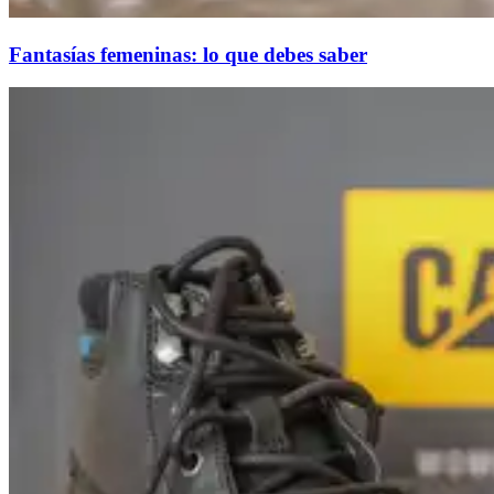
Fantasías femeninas: lo que debes saber