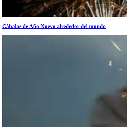
Cábalas de Año Nuevo alrededor del mundo