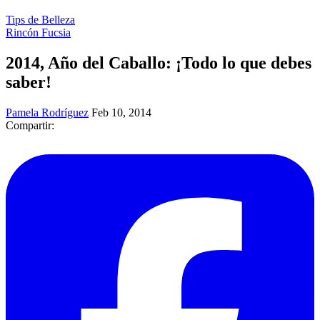
Tips de Belleza
Rincón Fucsia
2014, Año del Caballo: ¡Todo lo que debes
saber!
Pamela Rodríguez
Feb 10, 2014
Compartir: