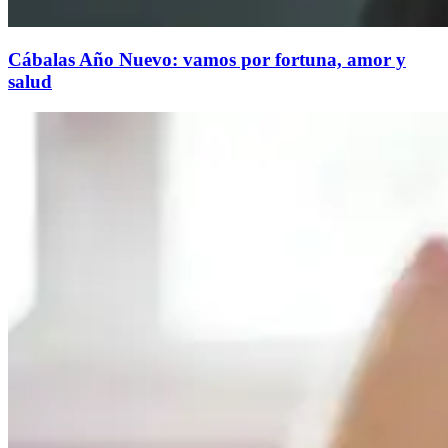
Cábalas Año Nuevo: vamos por fortuna, amor y
salud