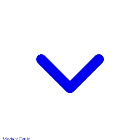
Moda y Estilo