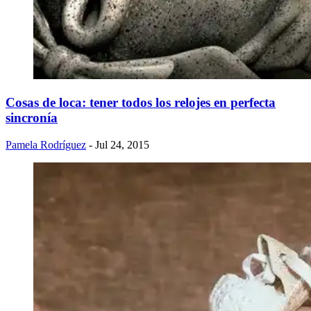
Cosas de loca: tener todos los relojes en perfecta
sincronía
Pamela Rodríguez
- Jul 24, 2015