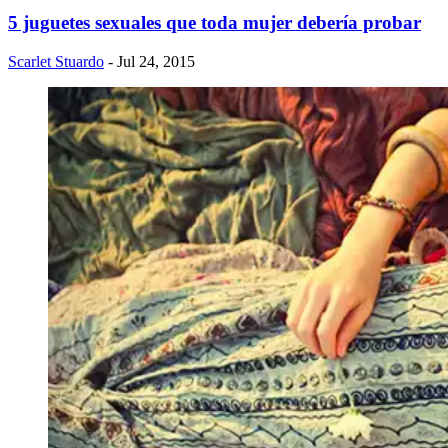
5 juguetes sexuales que toda mujer debería probar
Scarlet Stuardo
- Jul 24, 2015