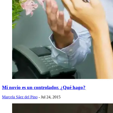
Mi novio es un controlador. ¿Qué hago?
Marcela Sáez del Pino
- Jul 24, 2015