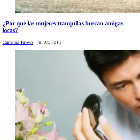
¿Por qué las mujeres tranquilas buscan amigas
locas?
Carolina Bravo
- Jul 24, 2015