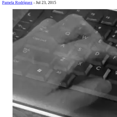
Pamela Rodríguez
- Jul 23, 2015