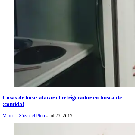
Cosas de loca: atacar el refrigerador en busca de
¡comida!
Marcela Sáez del Pino
- Jul 25, 2015