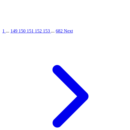
1
...
149
150
151
152
153
...
682
Next