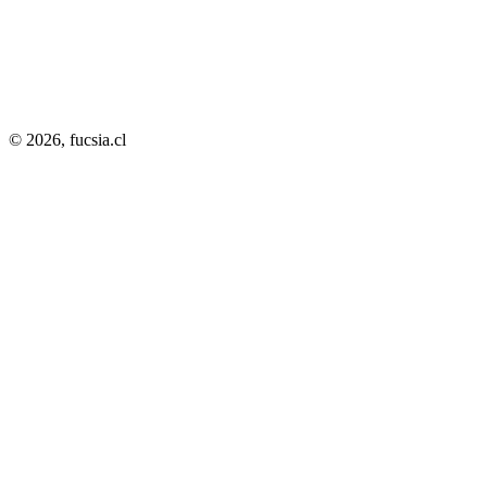
© 2026,
fucsia.cl