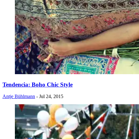
Tendencia: Boho Chic Style
Antje Bühlmann
- Jul 24, 2015