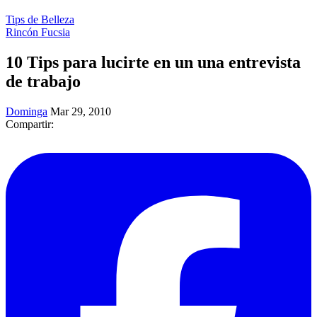
Tips de Belleza
Rincón Fucsia
10 Tips para lucirte en un una entrevista
de trabajo
Dominga
Mar 29, 2010
Compartir: