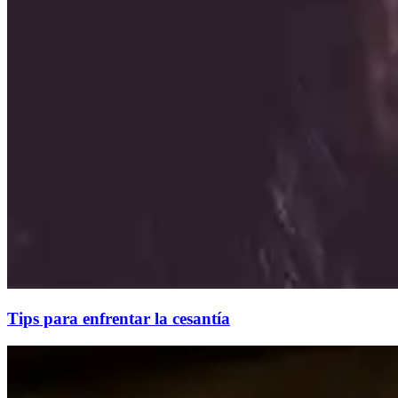
Tips para enfrentar la cesantía