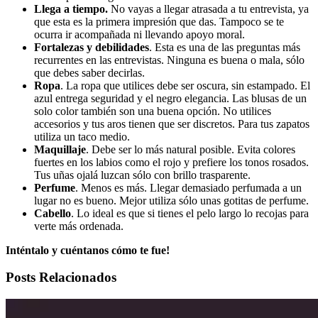
Llega a tiempo.
No vayas a llegar atrasada a tu entrevista, ya
que esta es la primera impresión que das. Tampoco se te
ocurra ir acompañada ni llevando apoyo moral.
Fortalezas y debilidades
. Esta es una de las preguntas más
recurrentes en las entrevistas. Ninguna es buena o mala, sólo
que debes saber decirlas.
Ropa
. La ropa que utilices debe ser oscura, sin estampado. El
azul entrega seguridad y el negro elegancia. Las blusas de un
solo color también son una buena opción. No utilices
accesorios y tus aros tienen que ser discretos. Para tus zapatos
utiliza un taco medio.
Maquillaje
. Debe ser lo más natural posible. Evita colores
fuertes en los labios como el rojo y prefiere los tonos rosados.
Tus uñas ojalá luzcan sólo con brillo trasparente.
Perfume
. Menos es más. Llegar demasiado perfumada a un
lugar no es bueno. Mejor utiliza sólo unas gotitas de perfume.
Cabello
. Lo ideal es que si tienes el pelo largo lo recojas para
verte más ordenada.
Inténtalo y cuéntanos cómo te fue!
Posts Relacionados