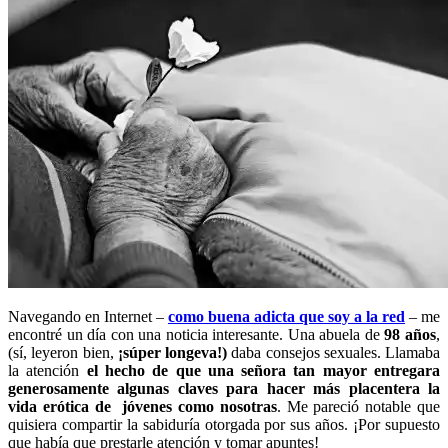
Navegando en Internet –
como buena adicta que soy a la red
– me
encontré un día con una noticia interesante. Una abuela de
98
años
,
(sí, leyeron bien,
¡súper longeva!)
daba consejos sexuales. Llamaba
la atención
el hecho de que una señora tan mayor entregara
generosamente algunas claves para hacer más placentera la
vida erótica de jóvenes como nosotras
. Me pareció notable que
quisiera compartir la sabiduría otorgada por sus años. ¡Por supuesto
que había que prestarle atención y tomar apuntes!