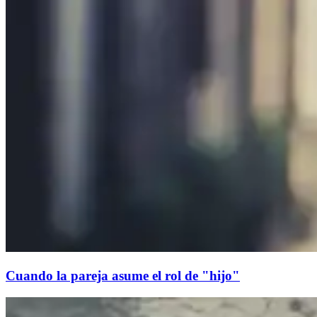
Cuando la pareja asume el rol de "hijo"