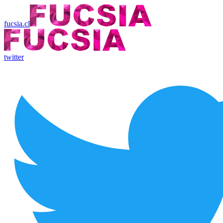
fucsia.cl
twitter