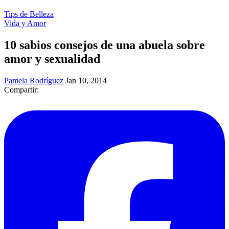
Tips de Belleza
Vida y Amor
10 sabios consejos de una abuela sobre
amor y sexualidad
Pamela Rodríguez
Jan 10, 2014
Compartir: