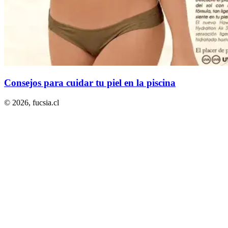
Consejos para cuidar tu piel en la piscina
© 2026,
fucsia.cl