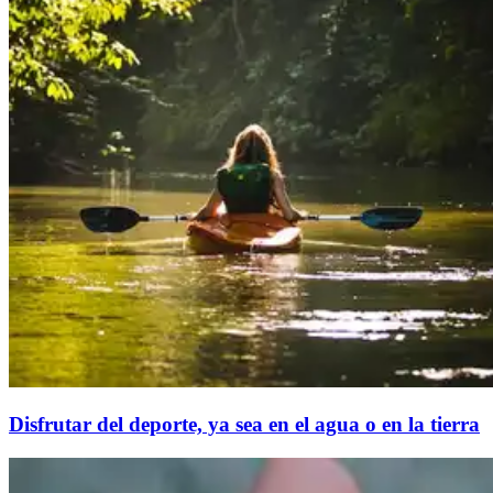
Disfrutar del deporte, ya sea en el agua o en la tierra