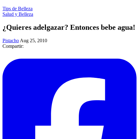
Tips de Belleza
Salud y Belleza
¿Quieres adelgazar? Entonces bebe agua!
Pistacho
Aug 25, 2010
Compartir: