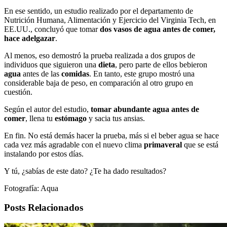
En ese sentido, un estudio realizado por el departamento de
Nutrición Humana, Alimentación y Ejercicio del Virginia Tech, en
EE.UU., concluyó que tomar
dos vasos de agua antes de comer,
hace adelgazar
.
Al menos, eso demostró la prueba realizada a dos grupos de
individuos que siguieron una
dieta
, pero parte de ellos bebieron
agua
antes de las
comidas
. En tanto, este grupo mostró una
considerable baja de peso, en comparación al otro grupo en
cuestión.
Según el autor del estudio,
tomar abundante agua antes de
comer
, llena tu
estómago
y sacia tus ansias.
En fin. No está demás hacer la prueba, más si el beber agua se hace
cada vez más agradable con el nuevo clima
primaveral
que se está
instalando por estos días.
Y tú, ¿sabías de este dato? ¿Te ha dado resultados?
Fotografía: Aqua
Posts Relacionados