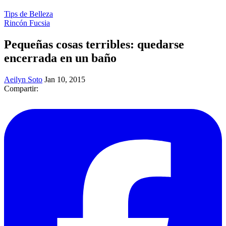
Tips de Belleza
Rincón Fucsia
Pequeñas cosas terribles: quedarse
encerrada en un baño
Aeilyn Soto
Jan 10, 2015
Compartir: