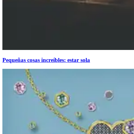
Pequeñas cosas increíbles: estar sola