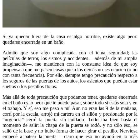
Si ya quedar fuera de la casa es algo horrible, existe algo peor:
quedarse encerrada en un baño.
Admito que soy algo complicada con el tema seguridad; las
películas de terror, los sismos y accidentes —además de mi amplia
imaginación—, me mantienen con la constante idea de que soy
propensa a que me pasen cosas que a los demás no les ocurren (o no
con tanta frecuencia). Por ello, siempre tengo precaución respecto a
los seguros de las puertas de los autos, los asientos que puedan estar
sueltos o los pestillos flojos.
Más allá de toda precaución que podamos tener, quedarse encerrada
en el baño es lo peor que te puede pasar, sobre todo si estás sola y en
el trabajo. Y sí, eso me paso a mí. Aun no eran las 9 de la mañana,
corrí por la escala, arrojé mi cartera en el sillón y presionada por la
“urgencia” cerré la puerta sin cuidado. Todo iba bien hasta el
momento de salir: la chapa de la puerta se rodó, y no sólo eso, se
salió de la base y no hubo forma de hacer girar el pestillo. Nerviosa
empecé a patear la puerta —claro que eso no ayudó en lo más