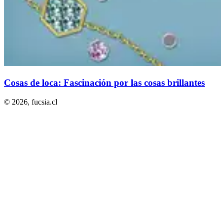
Cosas de loca: Fascinación por las cosas brillantes
© 2026,
fucsia.cl