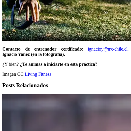
Contacto de entrenador certificado:
ignacioy@trx-chile.cl
,
Ignacio Yañez (en la fotografía).
¿Y bien?
¿Te animas a iniciarte en esta práctica?
Imagen CC
Living Fitness
Posts Relacionados