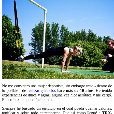
No me considero una mujer deportista, sin embargo trato - dentro de
lo posible - de
realizar ejercicios
hace
más de 10 años
. He tenido
experiencias de dulce y agraz, alguna vez hice aeróbica y me cargó.
El aerobox tampoco fue lo mío.
Siempre he buscado un ejercicio en el cual pueda quemar calorías,
tonificar y sobre todo entretenerme. Fue así como llegué a
TRX,