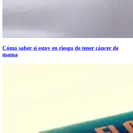
Cómo saber si estoy en riesgo de tener cáncer de
mama