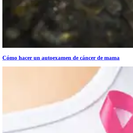
Cómo hacer un autoexamen de cáncer de mama