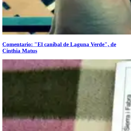
Comentario: "El caníbal de Laguna Verde", de
Cinthia Matus