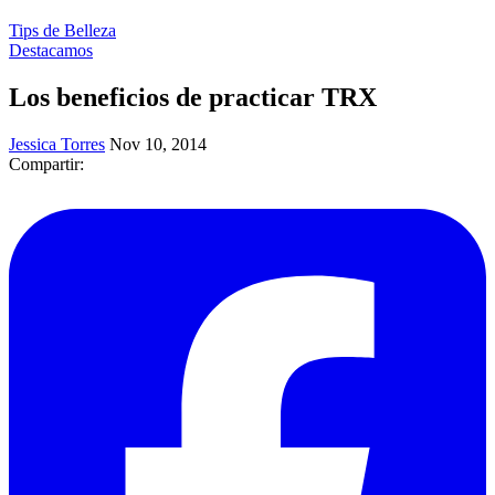
Tips de Belleza
Destacamos
Los beneficios de practicar TRX
Jessica Torres
Nov 10, 2014
Compartir: