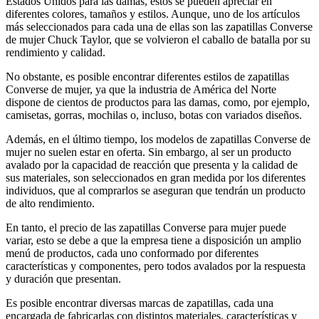
Estados Unidos para las damas, estos se pueden apreciar en
diferentes colores, tamaños y estilos. Aunque, uno de los artículos
más seleccionados para cada una de ellas son las zapatillas Converse
de mujer Chuck Taylor, que se volvieron el caballo de batalla por su
rendimiento y calidad.
No obstante, es posible encontrar diferentes estilos de zapatillas
Converse de mujer, ya que la industria de América del Norte
dispone de cientos de productos para las damas, como, por ejemplo,
camisetas, gorras, mochilas o, incluso, botas con variados diseños.
Además, en el último tiempo, los modelos de zapatillas Converse de
mujer no suelen estar en oferta. Sin embargo, al ser un producto
avalado por la capacidad de reacción que presenta y la calidad de
sus materiales, son seleccionados en gran medida por los diferentes
individuos, que al comprarlos se aseguran que tendrán un producto
de alto rendimiento.
En tanto, el precio de las zapatillas Converse para mujer puede
variar, esto se debe a que la empresa tiene a disposición un amplio
menú de productos, cada uno conformado por diferentes
características y componentes, pero todos avalados por la respuesta
y duración que presentan.
Es posible encontrar diversas marcas de zapatillas, cada una
encargada de fabricarlas con distintos materiales, características y