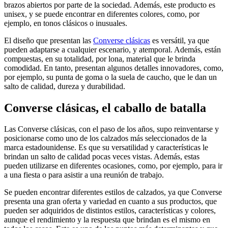
brazos abiertos por parte de la sociedad. Además, este producto es
unisex, y se puede encontrar en diferentes colores, como, por
ejemplo, en tonos clásicos o inusuales.
El diseño que presentan las
Converse clásicas
es versátil, ya que
pueden adaptarse a cualquier escenario, y atemporal. Además, están
compuestas, en su totalidad, por lona, material que le brinda
comodidad. En tanto, presentan algunos detalles innovadores, como,
por ejemplo, su punta de goma o la suela de caucho, que le dan un
salto de calidad, dureza y durabilidad.
Converse clásicas, el caballo de batalla
Las Converse clásicas, con el paso de los años, supo reinventarse y
posicionarse como uno de los calzados más seleccionados de la
marca estadounidense. Es que su versatilidad y características le
brindan un salto de calidad pocas veces vistas. Además, estas
pueden utilizarse en diferentes ocasiones, como, por ejemplo, para ir
a una fiesta o para asistir a una reunión de trabajo.
Se pueden encontrar diferentes estilos de calzados, ya que Converse
presenta una gran oferta y variedad en cuanto a sus productos, que
pueden ser adquiridos de distintos estilos, características y colores,
aunque el rendimiento y la respuesta que brindan es el mismo en