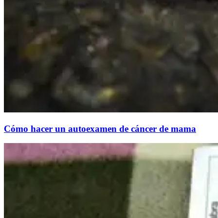
Cómo hacer un autoexamen de cáncer de mama