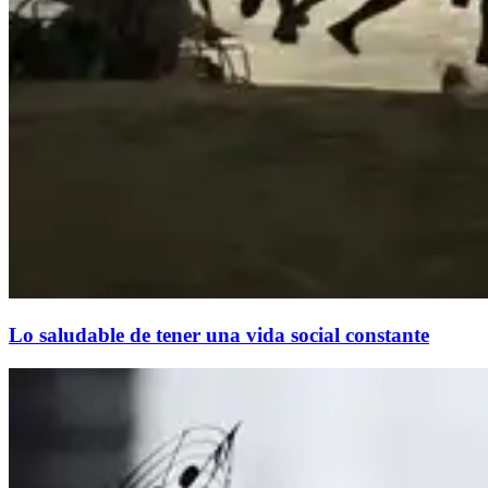
Lo saludable de tener una vida social constante