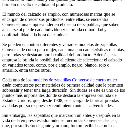
brindan un salto de calidad al producto.
El mundo del calzado es amplio, con numerosas marcas que se
encargan de ofrecer sus productos, entre ellas, se encuentra
Converse, una empresa líder en el diseño de zapatillas, que saben
ajustarse al pie de cada individuo y le brinda comodidad y
confortabilidad a la hora de caminar.
Se pueden encontrar diferentes y variados modelos de zapatillas
Converse de cuero para mujer, cada una con características distintas,
pero todas se destacan por la calidad del producto. Además, esta
empresa le brinda la posibilidad al cliente de seleccionar el calzado
en variados tonos, como, por ejemplo, negro, blanco, rojo o
amarillo, entra tantos otros.
Cada uno de los
modelos de zapatillas Converse de cuero mujer
están compuestos por materiales de primera calidad que le permiten
sobresalir y tener una larga duración. Sin dudas es este es uno de los
puntos más importantes donde se destaca la empresa oriunda de
Estados Unidos, que, desde 1908, se encarga de fabricar prendas
avaladas por su respuesta y rendimiento ante las adversidades.
Sin embargo, las zapatillas que marcaron un antes y después en la
vida de la empresa estadounidense fueron las Converse clásicas,
que, por su diseño elegante y urbano, fueron recibidas con los