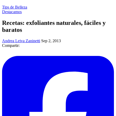
Tips de Belleza
Destacamos
Recetas: exfoliantes naturales, fáciles y
baratos
Andrea Leiva Zaninetti
Sep 2, 2013
Compartir: