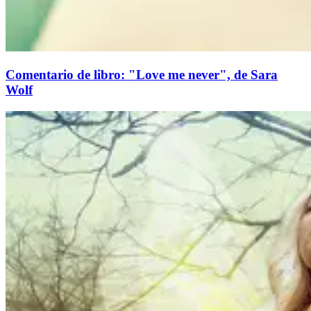
Comentario de libro: "Love me never", de Sara
Wolf