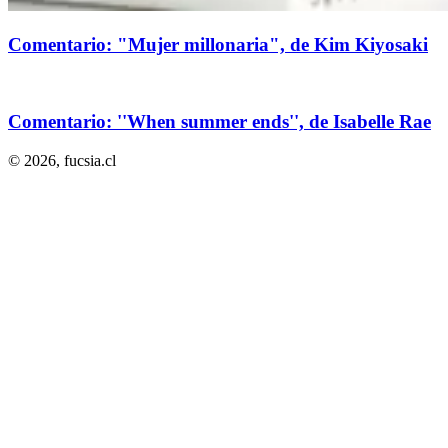
Comentario: "Mujer millonaria", de Kim Kiyosaki
Comentario: ''When summer ends'', de Isabelle Rae
© 2026,
fucsia.cl