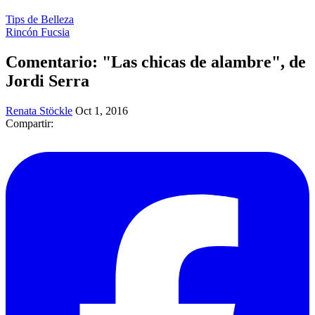
Tips de Belleza
Rincón Fucsia
Comentario: "Las chicas de alambre", de
Jordi Serra
Renata Stöckle
Oct 1, 2016
Compartir: