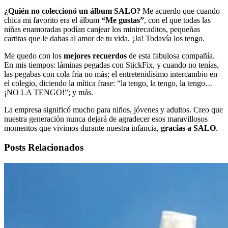
¿Quién no coleccionó un álbum SALO?
Me acuerdo que cuando
chica mi favorito era el álbum
“Me gustas”
, con el que todas las
niñas enamoradas podían canjear los minirecaditos, pequeñas
cartitas que le dabas al amor de tu vida. ¡Ja! Todavía los tengo.
Me quedo con los
mejores recuerdos
de esta fabulosa compañía.
En mis tiempos: láminas pegadas con StickFix, y cuando no tenías,
las pegabas con cola fría no más; el entretenidísimo intercambio en
el colegio, diciendo la mítica frase: “la tengo, la tengo, la tengo…
¡NO LA TENGO!”; y más.
La empresa significó mucho para niños, jóvenes y adultos. Creo que
nuestra generación nunca dejará de agradecer esos maravillosos
momentos que vivimos durante nuestra infancia,
gracias a SALO
.
Posts Relacionados