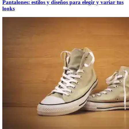
Pantalones: estilos y diseños para elegir y variar tus
looks