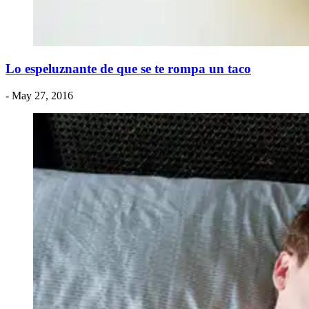
Lo espeluznante de que se te rompa un taco
- May 27, 2016