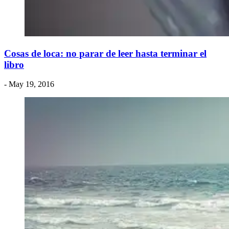
Cosas de loca: no parar de leer hasta terminar el
libro
- May 19, 2016