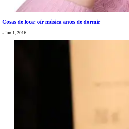
Cosas de loca: oír música antes de dormir
- Jun 1, 2016