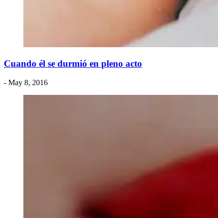
Cuando él se durmió en pleno acto
- May 8, 2016