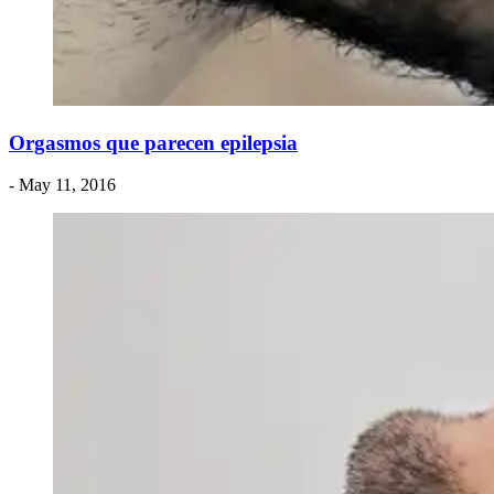
Orgasmos que parecen epilepsia
- May 11, 2016