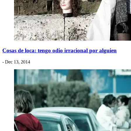
Cosas de loca: tengo odio irracional por alguien
- Dec 13, 2014