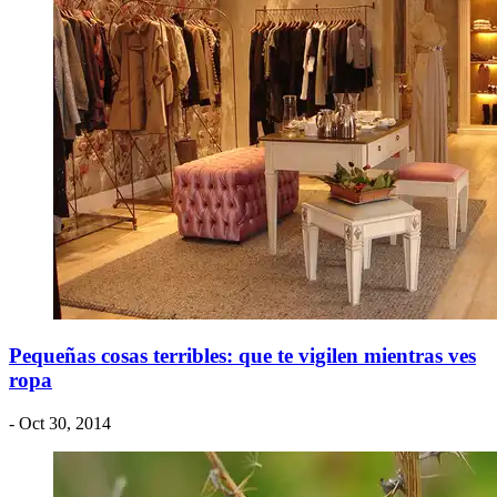
Pequeñas cosas terribles: que te vigilen mientras ves
ropa
- Oct 30, 2014