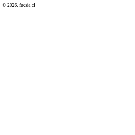
© 2026,
fucsia.cl