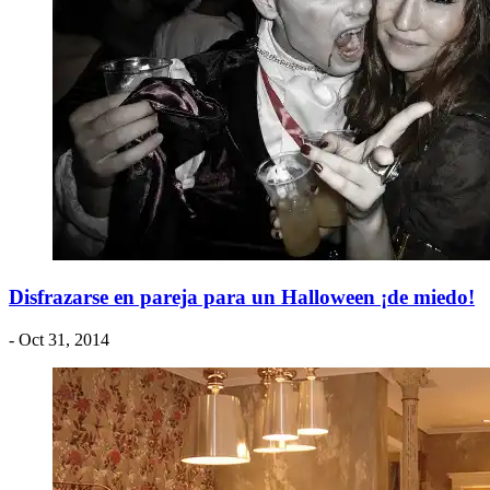
Disfrazarse en pareja para un Halloween ¡de miedo!
- Oct 31, 2014