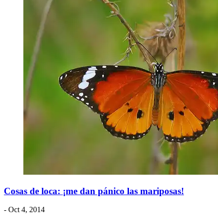
Cosas de loca: ¡me dan pánico las mariposas!
- Oct 4, 2014