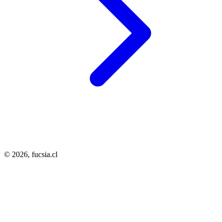
© 2026,
fucsia.cl