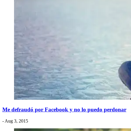
Me defraudó por Facebook y no lo puedo perdonar
- Aug 3, 2015