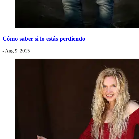
Cómo saber si lo estás perdiendo
- Aug 9, 2015