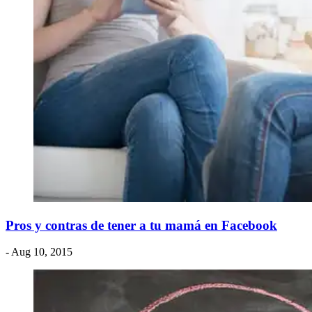
Pros y contras de tener a tu mamá en Facebook
- Aug 10, 2015