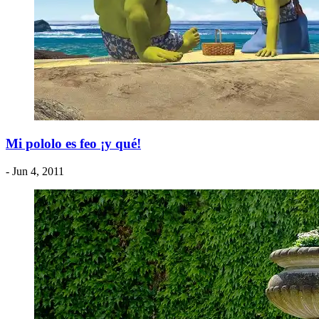
Mi pololo es feo ¡y qué!
- Jun 4, 2011