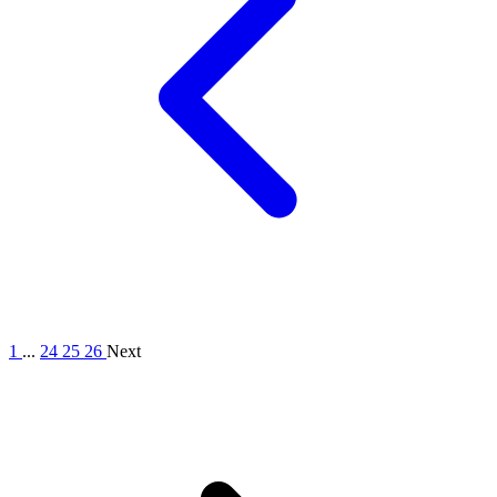
1
...
24
25
26
Next