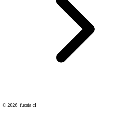
© 2026,
fucsia.cl