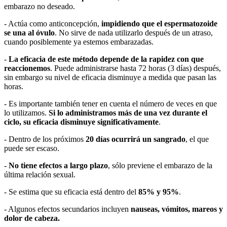
embarazo no deseado.
- Actúa como anticoncepción,
impidiendo que el espermatozoide
se una al óvulo
. No sirve de nada utilizarlo después de un atraso,
cuando posiblemente ya estemos embarazadas.
-
La eficacia de este método depende de la rapidez con que
reaccionemos
. Puede administrarse hasta 72 horas (3 días) después,
sin embargo su nivel de eficacia disminuye a medida que pasan las
horas.
- Es importante también tener en cuenta el número de veces en que
lo utilizamos.
Si lo administramos más de una vez durante el
ciclo, su eficacia disminuye significativamente
.
- Dentro de los próximos
20 días ocurrirá un sangrado
, el que
puede ser escaso.
-
No tiene efectos a largo plazo
, sólo previene el embarazo de la
última relación sexual.
- Se estima que su eficacia está dentro del
85% y 95%
.
- Algunos efectos secundarios incluyen
nauseas, vómitos, mareos y
dolor de cabeza.