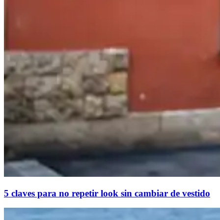
5 claves para no repetir look sin cambiar de vestido