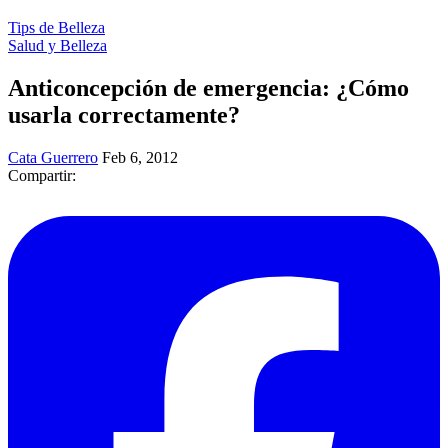
Tips de Belleza
Salud y Belleza
Anticoncepción de emergencia: ¿Cómo
usarla correctamente?
Cata Guerrero
Feb 6, 2012
Compartir: