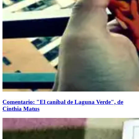
Comentario: "El caníbal de Laguna Verde", de
Cinthia Matus