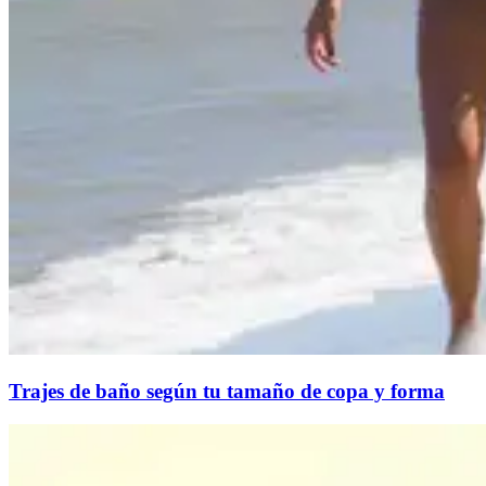
Trajes de baño según tu tamaño de copa y forma